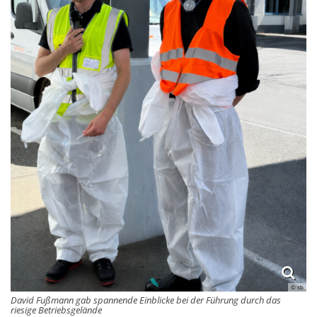
© sb
David Fußmann gab spannende Einblicke bei der Führung durch das
riesige Betriebsgelände