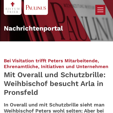
Zum Inhalt springen
Nachrichtenportal
Bei Visitation trifft Peters Mitarbeitende,
:
Ehrenamtliche, Initiativen und Unternehmen
Mit Overall und Schutzbrille:
Weihbischof besucht Arla in
Pronsfeld
In Overall und mit Schutzbrille sieht man
Weihbischof Peters wohl selten: Aber bei