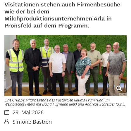
Visitationen stehen auch Firmenbesuche
wie der bei dem
Milchproduktionsunternehmen Arla in
Pronsfeld auf dem Programm.
© sb
Eine Gruppe Mitarbeitende des Pastoralen Raums Prüm rund um
Weihbischof Peters mit David Fußmann (link) und Andreas Schreiber (3.v.l.)
Datum:
29. Mai 2026
Von:
Simone Bastreri