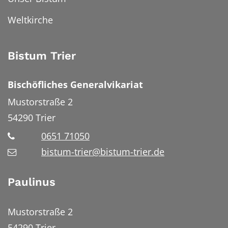
Weltkirche
Bistum Trier
Bischöfliches Generalvikariat
Mustorstraße 2
54290
Trier
0651 71050
bistum-trier@bistum-trier.de
Paulinus
Mustorstraße 2
54290 Trier