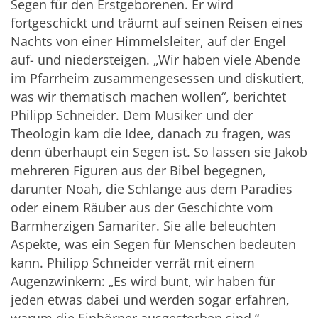
Segen für den Erstgeborenen. Er wird
fortgeschickt und träumt auf seinen Reisen eines
Nachts von einer Himmelsleiter, auf der Engel
auf- und niedersteigen. „Wir haben viele Abende
im Pfarrheim zusammengesessen und diskutiert,
was wir thematisch machen wollen“, berichtet
Philipp Schneider. Dem Musiker und der
Theologin kam die Idee, danach zu fragen, was
denn überhaupt ein Segen ist. So lassen sie Jakob
mehreren Figuren aus der Bibel begegnen,
darunter Noah, die Schlange aus dem Paradies
oder einem Räuber aus der Geschichte vom
Barmherzigen Samariter. Sie alle beleuchten
Aspekte, was ein Segen für Menschen bedeuten
kann. Philipp Schneider verrät mit einem
Augenzwinkern: „Es wird bunt, wir haben für
jeden etwas dabei und werden sogar erfahren,
warum die Einhörner ausgestorben sind.“