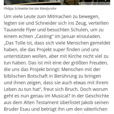
© Simone Bastreri/Bistum Trier
Philipp Schneider bei der Bandprobe
Um viele Leute zum Mitmachen zu bewegen,
legten sie und Schneider sich ins Zeug, verteilten
Tausende Flyer und besuchten Schulen, um zu
einem echten „Casting“ im Januar einzuladen.
„Das Tolle ist, dass sich viele Menschen gemeldet
haben, die das Projekt super finden und uns
unterstützen wollen, aber mit Kirche nicht viel zu
tun haben. Das ist mit eine der größten Freuden,
die uns das Projekt bringt: Menschen mit der
biblischen Botschaft in Berührung zu bringen
und ihnen zeigen, dass sie auch etwas mit ihrem
Leben zu tun hat“, freut sich Bruch. Doch worum
geht es nun genau im Musical? In der Geschichte
aus dem Alten Testament überlistet Jakob seinen
Bruder Esau und betrügt ihn um den väterlichen