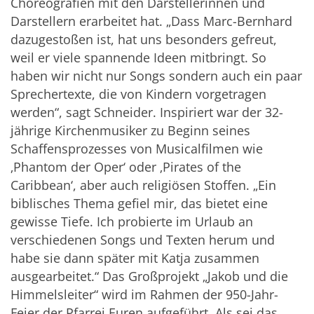
Choreografien mit den Darstellerinnen und
Darstellern erarbeitet hat. „Dass Marc-Bernhard
dazugestoßen ist, hat uns besonders gefreut,
weil er viele spannende Ideen mitbringt. So
haben wir nicht nur Songs sondern auch ein paar
Sprechertexte, die von Kindern vorgetragen
werden“, sagt Schneider. Inspiriert war der 32-
jährige Kirchenmusiker zu Beginn seines
Schaffensprozesses von Musicalfilmen wie
‚Phantom der Oper‘ oder ‚Pirates of the
Caribbean‘, aber auch religiösen Stoffen. „Ein
biblisches Thema gefiel mir, das bietet eine
gewisse Tiefe. Ich probierte im Urlaub an
verschiedenen Songs und Texten herum und
habe sie dann später mit Katja zusammen
ausgearbeitet.“ Das Großprojekt „Jakob und die
Himmelsleiter“ wird im Rahmen der 950-Jahr-
Feier der Pfarrei Euren aufgeführt. Als sei das