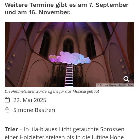
Weitere Termine gibt es am 7. September
und am 16. November.
© Simone Bastreri/Bistum Trier
Die Himmelsleiter wurde eigens für das Musical gebaut
Datum:
22. Mai 2025
Von:
Simone Bastreri
Trier
– In lila-blaues Licht getauchte Sprossen
einer Holzleiter steigen bis in die luftige Höhe