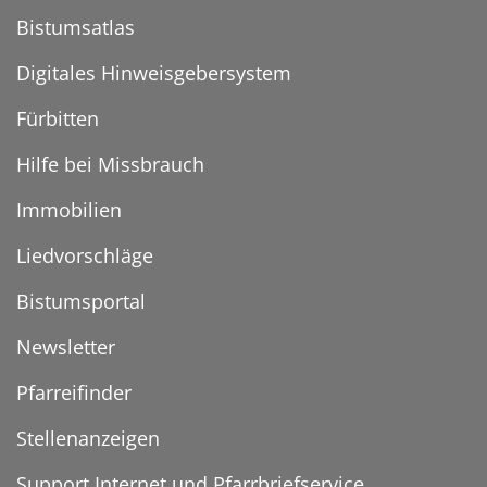
Bistumsatlas
Digitales Hinweisgebersystem
Fürbitten
Hilfe bei Missbrauch
Immobilien
Liedvorschläge
Bistumsportal
Newsletter
Pfarreifinder
Stellenanzeigen
Support Internet und Pfarrbriefservice