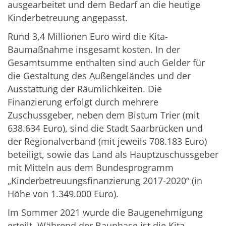
ausgearbeitet und dem Bedarf an die heutige
Kinderbetreuung angepasst.
Rund 3,4 Millionen Euro wird die Kita-
Baumaßnahme insgesamt kosten. In der
Gesamtsumme enthalten sind auch Gelder für
die Gestaltung des Außengeländes und der
Ausstattung der Räumlichkeiten. Die
Finanzierung erfolgt durch mehrere
Zuschussgeber, neben dem Bistum Trier (mit
638.634 Euro), sind die Stadt Saarbrücken und
der Regionalverband (mit jeweils 708.183 Euro)
beteiligt, sowie das Land als Hauptzuschussgeber
mit Mitteln aus dem Bundesprogramm
„Kinderbetreuungsfinanzierung 2017-2020“ (in
Höhe von 1.349.000 Euro).
Im Sommer 2021 wurde die Baugenehmigung
erteilt. Während der Bauphase ist die Kita