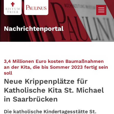
Zum Inhalt springen
Nachrichtenportal
3,4 Millionen Euro kosten Baumaßnahmen
an der Kita, die bis Sommer 2023 fertig sein
:
soll
Neue Krippenplätze für
Katholische Kita St. Michael
in Saarbrücken
Die katholische Kindertagesstätte St.