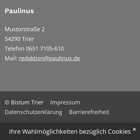
Paulinus
Mustorstraße 2
54290 Trier
Telefon 0651 7105-610
Mail:
redaktion@paulinus.de
© Bistum Trier
Impressum
Datenschutzerklärung
Barrierefreiheit
✕
Ihre Wahlmöglichkeiten bezüglich Cookies