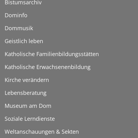
Bistumsarchiv
Dominfo
Dommusik
Geistlich leben
Katholische Familienbildungsstätten
Katholische Erwachsenenbildung
Kirche verändern
Lebensberatung
Museum am Dom
Soziale Lerndienste
Weltanschauungen & Sekten