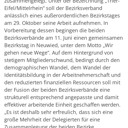
zusammengelegt. Unter der Bezeichnung „Trier-
Eifel/Mittelrhein“ soll der Bezirksverband
anlässlich eines außerordentlichen Bezirkstages
am 29. Oktober seine Arbeit aufnehmen. In
Vorbereitung dessen begingen die beiden
Bezirksverbände am 11. Juni einen gemeinsamen
Bezirkstag in Neuwied, unter dem Motto „Wir
gehen neue Wege“. Auf dem Hintergrund von
stetigem Mitgliederschwund, bedingt durch den
demographischen Wandel, dem Wandel der
Identitätsbildung in der Arbeitnehmerschaft und
den reduzierten finanziellen Ressourcen soll mit
der Fusion der beiden Bezirksverbände eine
strukturell entsprechend angepasste und damit
effektiver arbeitende Einheit geschaffen werden.
„Es ist deshalb sehr erfreulich, dass sich eine
große Mehrheit der Delegierten für eine
Zusammenlegung der beiden Bezirke