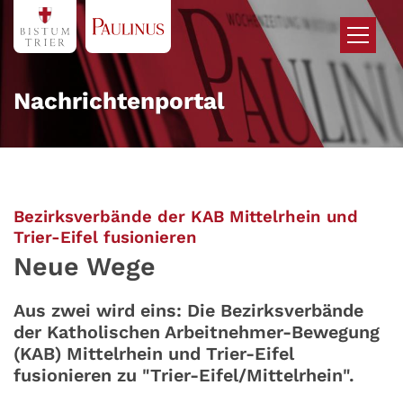
Zum Inhalt springen
Nachrichtenportal
Bezirksverbände der KAB Mittelrhein und
:
Trier-Eifel fusionieren
Neue Wege
Aus zwei wird eins: Die Bezirksverbände
der Katholischen Arbeitnehmer-Bewegung
(KAB) Mittelrhein und Trier-Eifel
fusionieren zu "Trier-Eifel/Mittelrhein".