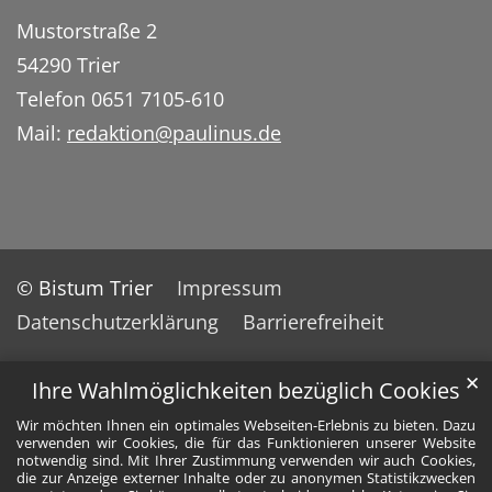
Mustorstraße 2
54290 Trier
Telefon 0651 7105-610
Mail:
redaktion@paulinus.de
© Bistum Trier
Impressum
Datenschutzerklärung
Barrierefreiheit
✕
Ihre Wahlmöglichkeiten bezüglich Cookies
Wir möchten Ihnen ein optimales Webseiten-Erlebnis zu bieten. Dazu
verwenden wir Cookies, die für das Funktionieren unserer Website
notwendig sind. Mit Ihrer Zustimmung verwenden wir auch Cookies,
die zur Anzeige externer Inhalte oder zu anonymen Statistikzwecken