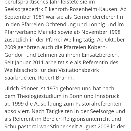
berufspraktisches Jahr leistete sie im
Seelsorgebezirk Elkenroth-Rosenheim-Kausen. Ab
September 1981 war sie als Gemeindereferentin
in den Pfarreien Ochtendung und Lonnig und im
Pfarrverband Maifeld sowie ab November 1998
zusätzlich in der Pfarrei Welling tätig. Ab Oktober
2009 gehörten auch die Pfarreien Kobern-
Gondorf und Lehmen zu ihrem Einsatzbereich.
Seit Januar 2011 arbeitet sie als Referentin des
Weihbischofs für den Visitationsbezirk
Saarbrücken, Robert Brahm.
Ulrich Stinner ist 1971 geboren und hat nach
dem Theologiestudium in Bonn und Innsbruck
ab 1999 die Ausbildung zum Pastoralreferenten
absolviert. Nach Tätigkeiten in der Seelsorge und
als Referent im Bereich Religionsunterricht und
Schulpastoral war Stinner seit August 2008 in der