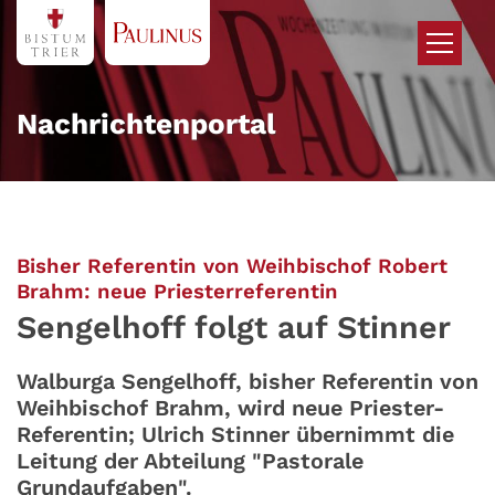
Zum Inhalt springen
Nachrichtenportal
Bisher Referentin von Weihbischof Robert
:
Brahm: neue Priesterreferentin
Sengelhoff folgt auf Stinner
Walburga Sengelhoff, bisher Referentin von
Weihbischof Brahm, wird neue Priester-
Referentin; Ulrich Stinner übernimmt die
Leitung der Abteilung "Pastorale
Grundaufgaben".