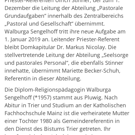
Priester-Referenten Ulrich Stinner, der zum 1.
Dezember die Leitung der Abteilung „Pastorale
Grundaufgaben“ innerhalb des Zentralbereichs
„Pastoral und Gesellschaft“ übernimmt.
Walburga Sengelhoff tritt ihre neue Aufgabe am
1. Januar 2019 an. Leitender Priester-Referent
bleibt Domkapitular Dr. Markus Nicolay. Die
stellvertretende Leitung der Abteilung „Seelsorge
und pastorales Personal“, die ebenfalls Stinner
innehatte, übernimmt Mariette Becker-Schuh,
Referentin in dieser Abteilung.
Die Diplom-Religionspädagogin Walburga
Sengelhoff (*1957) stammt aus Pluwig. Nach
Abitur in Trier und Studium an der Katholischen
Fachhochschule Mainz ist die verheiratete Mutter
einer Tochter 1980 als Gemeindereferentin in
den Dienst des Bistums Trier getreten. Ihr