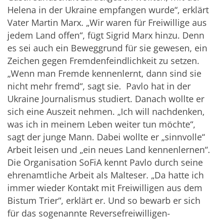
Helena in der Ukraine empfangen wurde“, erklärt
Vater Martin Marx. „Wir waren für Freiwillige aus
jedem Land offen“, fügt Sigrid Marx hinzu. Denn
es sei auch ein Beweggrund für sie gewesen, ein
Zeichen gegen Fremdenfeindlichkeit zu setzen.
„Wenn man Fremde kennenlernt, dann sind sie
nicht mehr fremd“, sagt sie. Pavlo hat in der
Ukraine Journalismus studiert. Danach wollte er
sich eine Auszeit nehmen. „Ich will nachdenken,
was ich in meinem Leben weiter tun möchte“,
sagt der junge Mann. Dabei wollte er „sinnvolle“
Arbeit leisen und „ein neues Land kennenlernen“.
Die Organisation SoFiA kennt Pavlo durch seine
ehrenamtliche Arbeit als Malteser. „Da hatte ich
immer wieder Kontakt mit Freiwilligen aus dem
Bistum Trier“, erklärt er. Und so bewarb er sich
für das sogenannte Reversefreiwilligen-