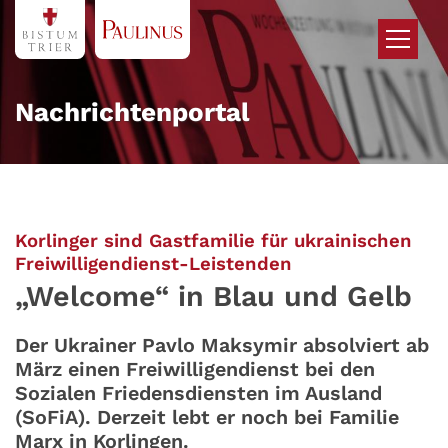
Zum Inhalt springen
Nachrichtenportal
Korlinger sind Gastfamilie für ukrainischen
:
Freiwilligendienst-Leistenden
„Welcome“ in Blau und Gelb
Der Ukrainer Pavlo Maksymir absolviert ab
März einen Freiwilligendienst bei den
Sozialen Friedensdiensten im Ausland
(SoFiA). Derzeit lebt er noch bei Familie
Marx in Korlingen.