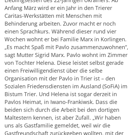
Lieblingsessen des 22-jährigen Ukrainers. Ab
Anfang März wird er ein Jahr in den Trierer
Caritas-Werkstätten mit Menschen mit
Behinderung arbeiten. Zuvor macht er noch
einen Sprachkurs. Während dieser rund vier
Wochen wohnt er bei Familie Marx in Korlingen.
„Es macht Spaß mit Pavlo zusammenzuwohnen“,
sagt Mutter Sigrid Marx. Pavlo wohnt im Zimmer
von Tochter Helena. Diese leistet selbst gerade
einen Freiwilligendienst über die selbe
Organisation mit der Pavlo in Trier ist – den
Sozialen Friedensdiensten im Ausland (SoFiA) im
Bistum Trier. Und Helena ist sogar derzeit in
Pavlos Heimat, in Iwano-Frankiwsk. Dass die
beiden sich durch die Arbeit bei den dortigen
Maltestern kennen, ist aber Zufall. „Wir haben
uns als Gastfamilie gemeldet, weil wir die
Gastfreundschaft zurückgeben wollten, mit der