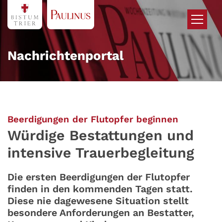
Zum Inhalt springen
Nachrichtenportal
:
Beerdigungen der Flutopfer beginnen
Würdige Bestattungen und
intensive Trauerbegleitung
Die ersten Beerdigungen der Flutopfer
finden in den kommenden Tagen statt.
Diese nie dagewesene Situation stellt
besondere Anforderungen an Bestatter,