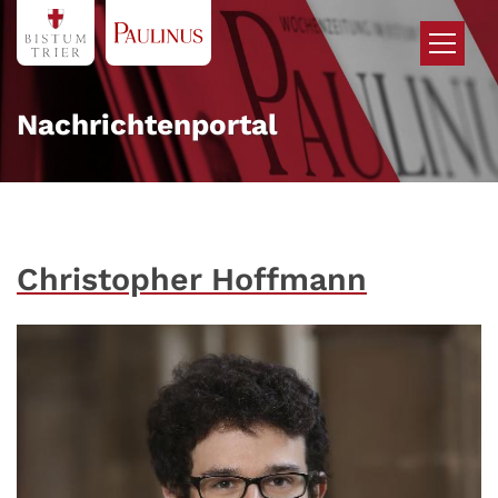
Zum Inhalt springen
Nachrichtenportal
Christopher Hoffmann