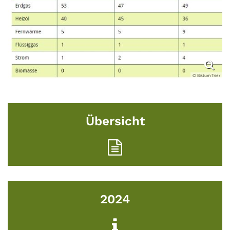
© Bistum Trier
Übersicht
2024