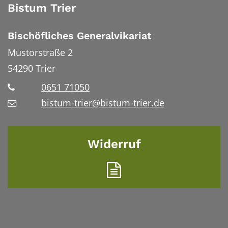
Bistum Trier
Bischöfliches Generalvikariat
Mustorstraße 2
54290
Trier
0651 71050
bistum-trier@bistum-trier.de
Widerruf