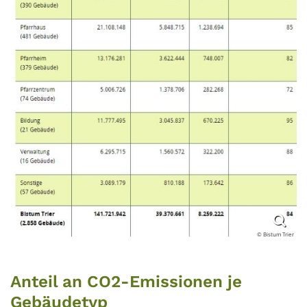
© Bistum Trier
Anteil an CO2-Emissionen je
Gebäudetyp