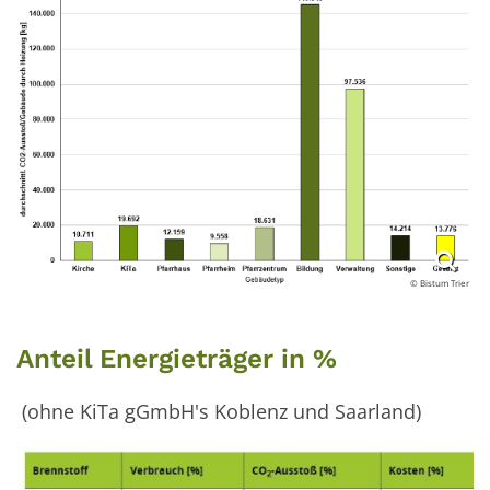
© Bistum Trier
Anteil Energieträger in %
(ohne KiTa gGmbH's Koblenz und Saarland)