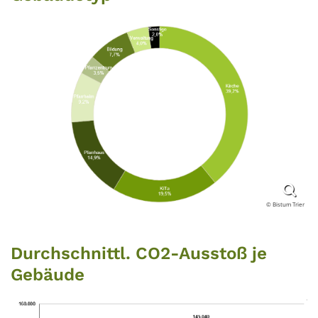
© Bistum Trier
Durchschnittl. CO2-Ausstoß je
Gebäude