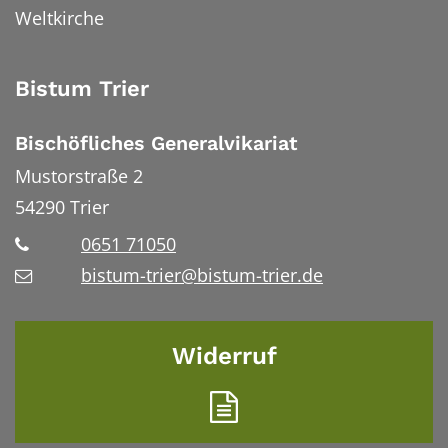
Weltkirche
Bistum Trier
Bischöfliches Generalvikariat
Mustorstraße 2
54290
Trier
0651 71050
bistum-trier@bistum-trier.de
Widerruf