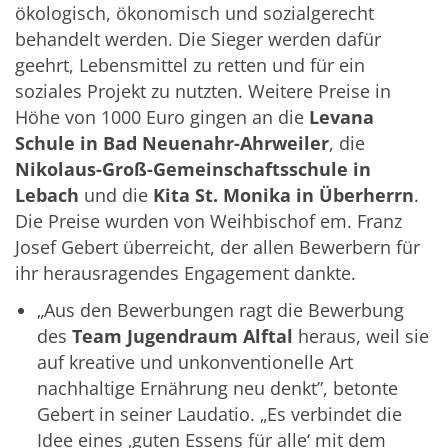
ökologisch, ökonomisch und sozialgerecht
behandelt werden. Die Sieger werden dafür
geehrt, Lebensmittel zu retten und für ein
soziales Projekt zu nutzten. Weitere Preise in
Höhe von 1000 Euro gingen an die
Levana
Schule in Bad Neuenahr-Ahrweiler
, die
Nikolaus-Groß-Gemeinschaftsschule in
Lebach
und die
Kita St. Monika in Überherrn
.
Die Preise wurden von Weihbischof em. Franz
Josef Gebert überreicht, der allen Bewerbern für
ihr herausragendes Engagement dankte.
„Aus den Bewerbungen ragt die Bewerbung
des
Team Jugendraum Alftal
heraus, weil sie
auf kreative und unkonventionelle Art
nachhaltige Ernährung neu denkt”, betonte
Gebert in seiner Laudatio. „Es verbindet die
Idee eines ‚guten Essens für alle‘ mit dem