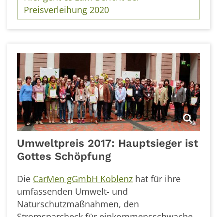
Preisverleihung 2020
Umweltpreis 2017: Hauptsieger ist
Gottes Schöpfung
Die
CarMen gGmbH Koblenz
hat für ihre
umfassenden Umwelt- und
Naturschutzmaßnahmen, den
Stromsparcheck für einkommensschwache