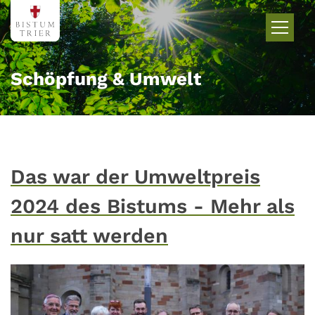
Zum Inhalt springen
Schöpfung & Umwelt
Das war der Umweltpreis
2024 des Bistums - Mehr als
nur satt werden