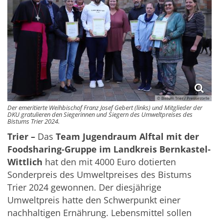
© Bistum Trier / Pressestelle
Der emeritierte Weihbischof Franz Josef Gebert (links) und Mitglieder der
DKU gratulieren den Siegerinnen und Siegern des Umweltpreises des
Bistums Trier 2024.
Trier –
Das
Team Jugendraum Alftal mit der
Foodsharing-Gruppe im Landkreis Bernkastel-
Wittlich
hat den mit 4000 Euro dotierten
Sonderpreis des Umweltpreises des Bistums
Trier 2024 gewonnen. Der diesjährige
Umweltpreis hatte den Schwerpunkt einer
nachhaltigen Ernährung. Lebensmittel sollen