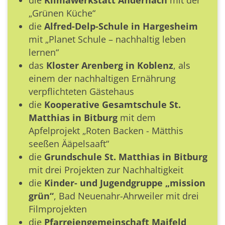
„Grünen Küche“
die
Alfred-Delp-Schule in Hargesheim
mit „Planet Schule – nachhaltig leben
lernen“
das
Kloster Arenberg in Koblenz
, als
einem der nachhaltigen Ernährung
verpflichteten Gästehaus
die
Kooperative Gesamtschule St.
Matthias in Bitburg
mit dem
Apfelprojekt „Roten Backen - Mätthis
seeßen Ääpelsaaft“
die
Grundschule St. Matthias in Bitburg
mit drei Projekten zur Nachhaltigkeit
die
Kinder- und Jugendgruppe „mission
grün“
, Bad Neuenahr-Ahrweiler mit drei
Filmprojekten
die
Pfarreiengemeinschaft Maifeld