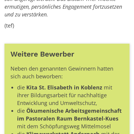
ermutigen, persönliches Engagement fortzusetzen
und zu verstärken.
(tef)
Weitere Bewerber
Neben den genannten Gewinnern hatten
sich auch beworben:
die
Kita St. Elisabeth in Koblenz
mit
ihrer Bildungsarbeit für nachhaltige
Entwicklung und Umweltschutz,
die
Ökumenische Arbeitsgemeinschaft
im Pastoralen Raum Bernkastel-Kues
mit dem Schöpfungsweg Mittelmosel
die
Klimawerkstatt Andernach
mit der