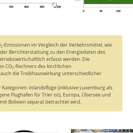
O
-Emissionen im Vergleich der Verkehrsmittel, wie
2
 der Berichterstattung zu den Energiedaten des
etriebswirtschaftlich erfasst werden. Die
des CO
-Rechners des kirchlichen
2
 auch die Treibhauswirkung unterschiedlicher
r Kategorien: Inlandsflüge (inklusive Luxemburg als
gene Flughafen für Trier ist), Europa, Übersee und
it Bolivien separat betrachtet wird.