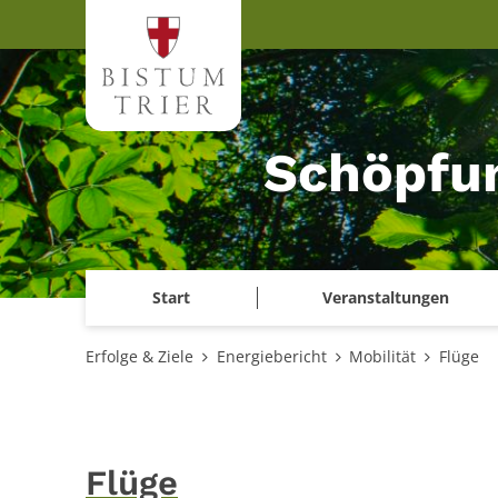
Zum Inhalt springen
Schöpfu
Start
Veranstaltungen
Erfolge & Ziele
Energiebericht
Mobilität
Flüge
Flüge