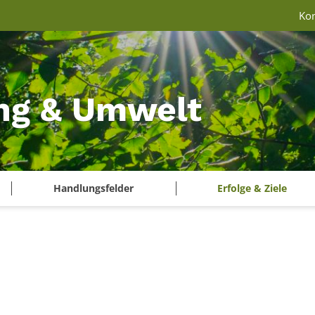
Ko
ng & Umwelt
Handlungsfelder
Erfolge & Ziele