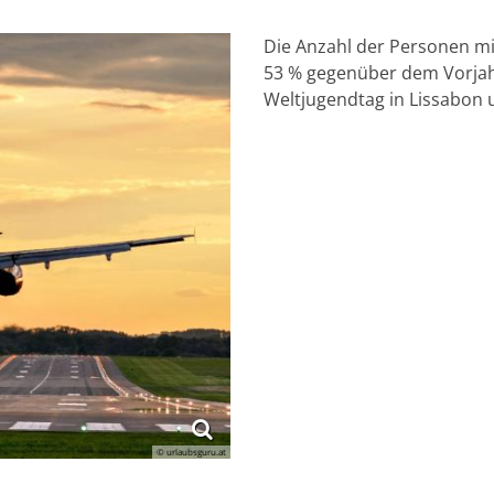
Die Anzahl der Personen mi
53 % gegenüber dem Vorjah
Weltjugendtag in Lissabon
© urlaubsguru.at