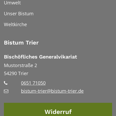
Umwelt
Unser Bistum
Weltkirche
Bistum Trier
Bischöfliches Generalvikariat
Mustorstraße 2
54290
Trier
0651 71050
bistum-trier@bistum-trier.de
Widerruf