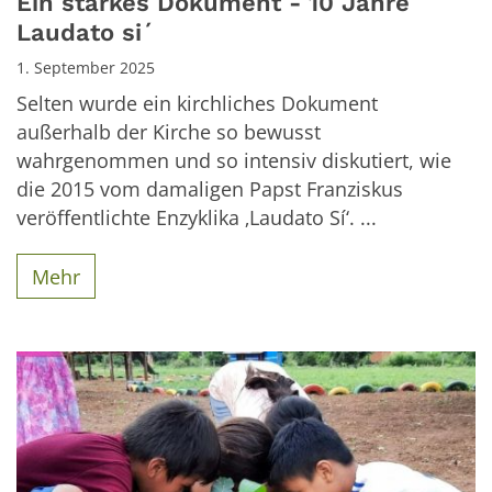
Ein starkes Dokument - 10 Jahre
Laudato si´
1. September 2025
Selten wurde ein kirchliches Dokument
außerhalb der Kirche so bewusst
wahrgenommen und so intensiv diskutiert, wie
die 2015 vom damaligen Papst Franziskus
veröffentlichte Enzyklika ‚Laudato Sí‘. ...
Mehr