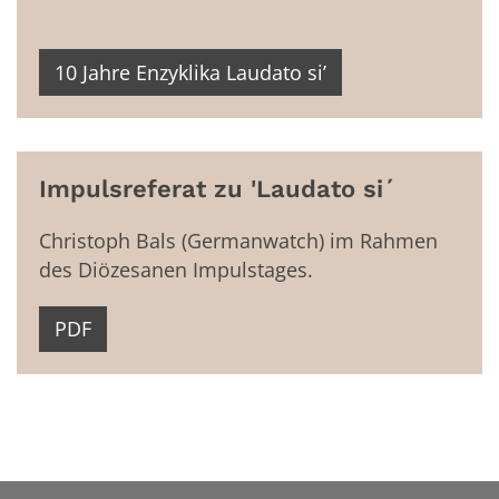
10 Jahre Enzyklika Laudato si’
Impulsreferat zu 'Laudato si´
Christoph Bals (Germanwatch) im Rahmen
des Diözesanen Impulstages.
PDF