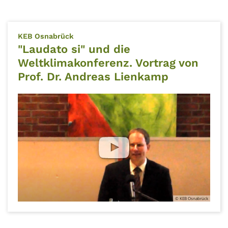
:
KEB Osnabrück
"Laudato si" und die
Weltklimakonferenz. Vortrag von
Prof. Dr. Andreas Lienkamp
© KEB Osnabrück