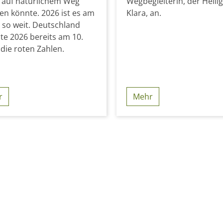
 auf natürlichem Weg
Wegbegleiterin, der Heili
en könnte. 2026 ist es am
Klara, an.
li so weit. Deutschland
te 2026 bereits am 10.
 die roten Zahlen.
r
Mehr