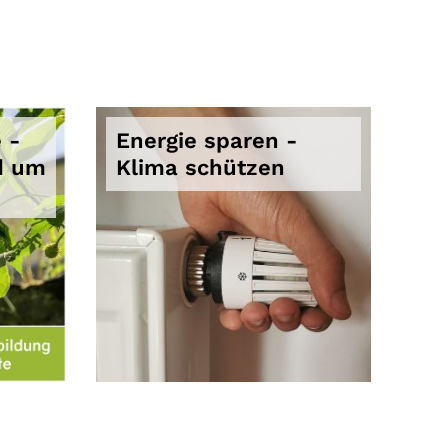
 -
Energie sparen -
d um
Klima schützen