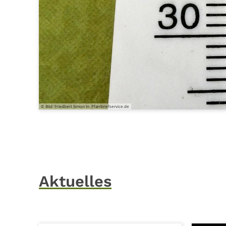
© Bild: Friedbert Simon In: Pfarrbriefservice.de
Aktuelles