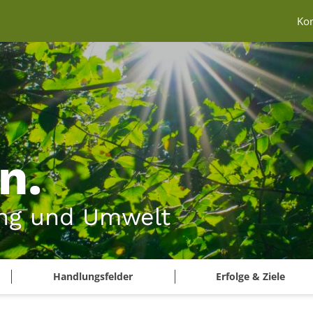
Ko
n.
ng und Umwelt
Handlungsfelder
Erfolge & Ziele