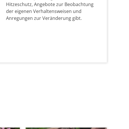
Hitzeschutz, Angebote zur Beobachtung
der eigenen Verhaltensweisen und
Anregungen zur Veränderung gibt.
© Andre Themoteo,