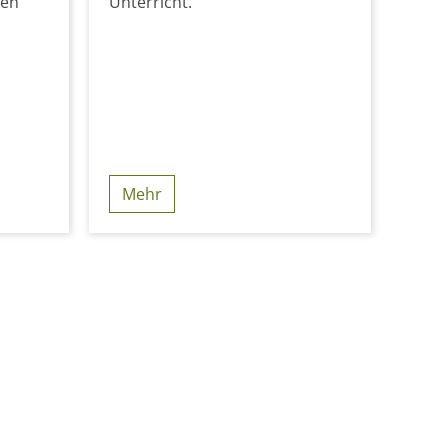
gen
Unterricht.
Mehr