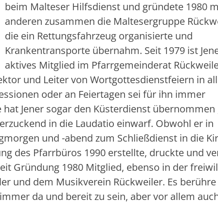
beim Malteser Hilfsdienst und gründete 1980 m
anderen zusammen die Maltesergruppe Rückwe
die ein Rettungsfahrzeug organisierte und
Krankentransporte übernahm. Seit 1979 ist Jen
aktives Mitglied im Pfarrgemeinderat Rückweile
ktor und Leiter von Wortgottesdienstfeiern in al
ozessionen oder an Feiertagen sei für ihn immer
le hat Jener sogar den Küsterdienst übernommen 
erzuckend in die Laudatio einwarf. Obwohl er in
agmorgen und -abend zum Schließdienst in die Ki
ung des Pfarrbüros 1990 erstellte, druckte und ver
seit Gründung 1980 Mitglied, ebenso in der freiwil
r und dem Musikverein Rückweiler. Es berühre 
 immer da und bereit zu sein, aber vor allem auc