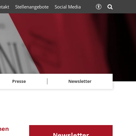
ntakt
Stellenangebote
Social Media
Presse
Newsletter
:
nen
Newsletter