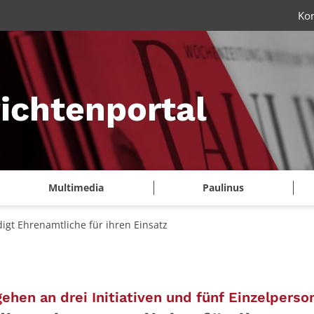
Ko
ichtenportal
Multimedia
Paulinus
gt Ehrenamtliche für ihren Einsatz
hen an drei Initiativen und fünf Einzelperso