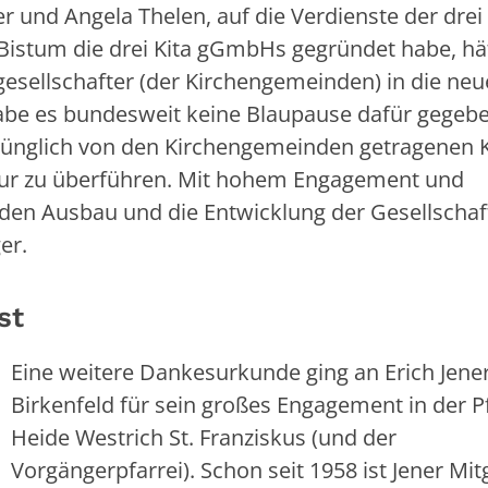
 und Angela Thelen, auf die Verdienste der drei
s Bistum die drei Kita gGmbHs gegründet habe, hä
tgesellschafter (der Kirchengemeinden) in die ne
abe es bundesweit keine Blaupause dafür gegebe
prünglich von den Kirchengemeinden getragenen K
ktur zu überführen. Mit hohem Engagement und
, den Ausbau und die Entwicklung der Gesellscha
ger.
ist
Eine weitere Dankesurkunde ging an Erich Jene
Birkenfeld für sein großes Engagement in der P
Heide Westrich St. Franziskus (und der
Vorgängerpfarrei). Schon seit 1958 ist Jener Mit