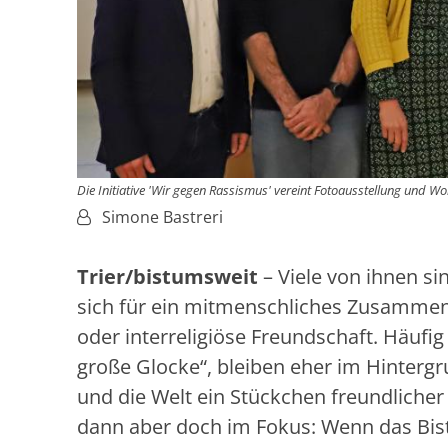
Die Initiative 'Wir gegen Rassismus' vereint Fotoausstellung und 
Von:
Simone Bastreri
Trier/bistumsweit
– Viele von ihnen s
sich für ein mitmenschliches Zusammenle
oder interreligiöse Freundschaft. Häufi
große Glocke“, bleiben eher im Hintergrun
und die Welt ein Stückchen freundliche
dann aber doch im Fokus: Wenn das Bis