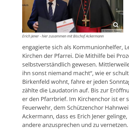
© Simone Bastreri
Erich Jener - hier zusammen mit Bischof Ackermann
engagierte sich als Kommunionhelfer, Le
Kirchen der Pfarrei. Die Mithilfe bei Pr
selbstverständlich gewesen. Mittlerwei
ihn sonst niemand macht“, wie er schult
Birkenfeld wohnt, fahre er jeden Sonnt
zählte die Laudatorin auf. Bis zur Eröffn
er den Pfarrbrief. Im Kirchenchor ist er 
Feuerwehr, dem Schützenchor Hahnweile
Ackermann, dass es Erich Jener gelinge,
andere anzusprechen und zu vernetzen.