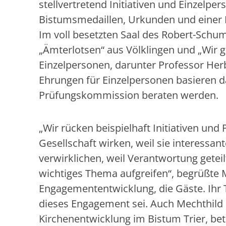
stellvertretend Initiativen und Einzelpe
Bistumsmedaillen, Urkunden und einer 
Im voll besetzten Saal des Robert-Schu
„Ämterlotsen“ aus Völklingen und „Wir
Einzelpersonen, darunter Professor Her
Ehrungen für Einzelpersonen basieren d
Prüfungskommission beraten werden.
„Wir rücken beispielhaft Initiativen und P
Gesellschaft wirken, weil sie interessa
verwirklichen, weil Verantwortung geteil
wichtiges Thema aufgreifen“, begrüßte M
Engagemententwicklung, die Gäste. Ihr T
dieses Engagement sei. Auch Mechthild 
Kirchenentwicklung im Bistum Trier, be