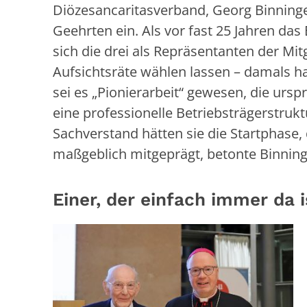
Diözesancaritasverband, Georg Binninger
Geehrten ein. Als vor fast 25 Jahren da
sich die drei als Repräsentanten der Mi
Aufsichtsräte wählen lassen – damals h
sei es „Pionierarbeit“ gewesen, die urs
eine professionelle Betriebsträgerstru
Sachverstand hätten sie die Startphase
maßgeblich mitgeprägt, betonte Binnin
Einer, der einfach immer da 