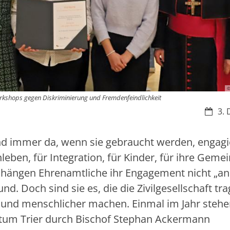
©
Workshops gegen Diskriminierung und Fremdenfeindlichkeit
Datum
3. 
ind immer da, wenn sie gebraucht werden, engag
ben, für Integration, für Kinder, für ihre Geme
g hängen Ehrenamtliche ihr Engagement nicht „an
d. Doch sind sie es, die die Zivilgesellschaft tr
r und menschlicher machen. Einmal im Jahr stehe
tum Trier durch Bischof Stephan Ackermann