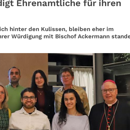
gt Ehrenamtliche für ihren
ch hinter den Kulissen, bleiben eher im
ihrer Würdigung mit Bischof Ackermann stande