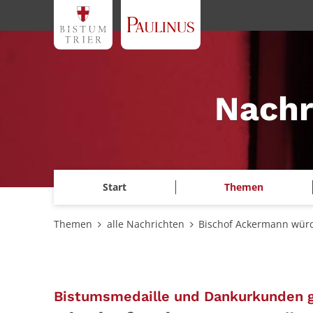
Zum Inhalt springen
Nachr
Start
Themen
Themen
alle Nachrichten
Bischof Ackermann würdi
Bistumsmedaille und Dankurkunden ge