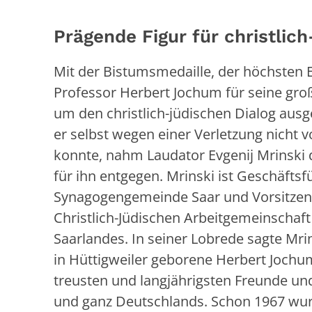
Prägende Figur für christlic
Mit der Bistumsmedaille, der höchsten
Professor Herbert Jochum für seine gro
um den christlich-jüdischen Dialog ausg
er selbst wegen einer Verletzung nicht v
konnte, nahm Laudator Evgenij Mrinski 
für ihn entgegen. Mrinski ist Geschäftsf
Synagogengemeinde Saar und Vorsitzen
Christlich-Jüdischen Arbeitgemeinschaft
Saarlandes. In seiner Lobrede sagte Mri
in Hüttigweiler geborene Herbert Jochum
treusten und langjährigsten Freunde u
und ganz Deutschlands. Schon 1967 wurde