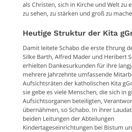
als Christen, sich in Kirche und Welt zu
zu sehen, zu stärken und groß zu mach
Heutige Struktur der Kita 
Damit leitete Schabo die erste Ehrung d
Silke Barth, Alfred Mader und Heribert 
erhielten Dankesurkunden für ihre langjä
mehrere Jahrzehnte umfassende Mitarbe
Aufsichtsräten der katholischen Kita g
sie gebe es viele Menschen, die sich in 
Aufsichtsorganen beteiligten, Verantwo
übernähmen, so Schabo. In ihrer Laudat
beiden Leitungen der Abteilungen
Kindertageseinrichtungen bei Bistum u