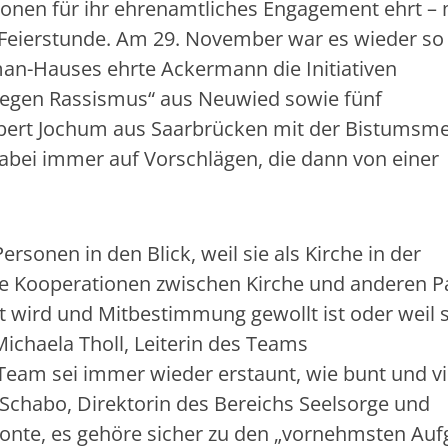
rsonen für ihr ehrenamtliches Engagement ehrt – 
Feierstunde. Am 29. November war es wieder so 
man-Hauses ehrte Ackermann die Initiativen
 gegen Rassismus“ aus Neuwied sowie fünf
bert Jochum aus Saarbrücken mit der Bistumsmed
abei immer auf Vorschlägen, die dann von einer
ersonen in den Blick, weil sie als Kirche in der
nte Kooperationen zwischen Kirche und anderen P
t wird und Mitbestimmung gewollt ist oder weil s
ichaela Tholl, Leiterin des Teams
eam sei immer wieder erstaunt, wie bunt und vie
Schabo, Direktorin des Bereichs Seelsorge und
tonte, es gehöre sicher zu den „vornehmsten Au