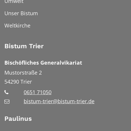
Umwelt
Unser Bistum
Weltkirche
Bistum Trier
Bischöfliches Generalvikariat
Mustorstraße 2
54290
Trier
0651 71050
bistum-trier@bistum-trier.de
Paulinus