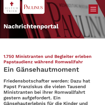
Zum Inhalt springen
Nachrichtenportal
1.750 Ministranten und Begleiter erleben
:
Papstaudienz während Romwallfahr
Ein Gänsehautmoment
Friedensbotschafter werden: Dazu hat
Papst Franziskus die vielen Tausend
Ministranten bei ihrer Romwallfahrt
gestern aufgefordert. Ein
Gänsehauterlebnis für die Kinder und