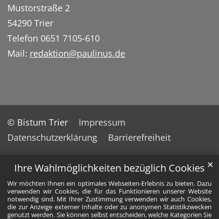
Mustorstraße 2
54290 Trier
Telefon 0651 7105-610
Mail:
redaktion@paulinus.de
© Bistum Trier
Impressum
Datenschutzerklärung
Barrierefreiheit
✕
Ihre Wahlmöglichkeiten bezüglich Cookies
Wir möchten Ihnen ein optimales Webseiten-Erlebnis zu bieten. Dazu
verwenden wir Cookies, die für das Funktionieren unserer Website
notwendig sind. Mit Ihrer Zustimmung verwenden wir auch Cookies,
die zur Anzeige externer Inhalte oder zu anonymen Statistikzwecken
genutzt werden. Sie können selbst entscheiden, welche Kategorien Sie