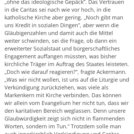
„ohne das ideologische Gepäck“. Das Vertrauen
in die Caritas sei nach wie vor hoch, in die
katholische Kirche aber gering. „Noch gibt man
uns Kredit in sozialen Dingen”, aber wenn die
Gläubigenzahlen und damit auch die Mittel
weiter schwinden, sei die Frage, ob dann ein
erweiterter Sozialstaat und bürgerschaftliches
Engagement auffangen müssten, was bisher
kirchliche Träger im Auftrag des Staates leisteten.
„Doch wie darauf reagieren?“, fragte Ackermann.
„Was wir nicht wollen, ist uns auf die Liturgie und
Verkündigung zurückziehen, was viele als
Markenkern mit Kirche verbinden. Das können
wir allein vom Evangelium her nicht tun, dass wir
den karitativen Bereich weglassen. Denn unsere
Glaubwürdigkeit zeigt sich nicht in flammenden
Worten, sondern im Tun.“ Trotzdem solle man
auch innerkirchlich Verkündigung und Caritas