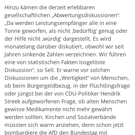
Hinzu kämen die derzeit erlebbaren
gesellschaftlichen „Abwertungsdiskussionen“.
„Da werden Leistungsempfänger alle in eine
Tonne geworfen, als nicht ‚bedürftig‘ genug oder
der Hilfe nicht ‚würdig‘ dargestellt. Es wird
monatelang darüber diskutiert, obwohl wir seit
Jahren sinkende Zahlen verzeichnen. Wir führen
eine von statistischen Fakten losgelöste
Diskussion“, so Sell. Er warne vor solchen
Diskussionen um die „Wertigkeit“ von Menschen,
ob beim Bürgergeldbezug, in der Flüchtlingsfrage
oder jüngst bei der von CDU-Politiker Hendrik
Streek aufgeworfenen Frage, ob alten Menschen
gewisse Medikamente nicht mehr gewährt
werden sollten. Kirchen und Sozialverbände
müssten sich warm anziehen, denn schon jetzt
bombardiere die AfD den Bundestag mit