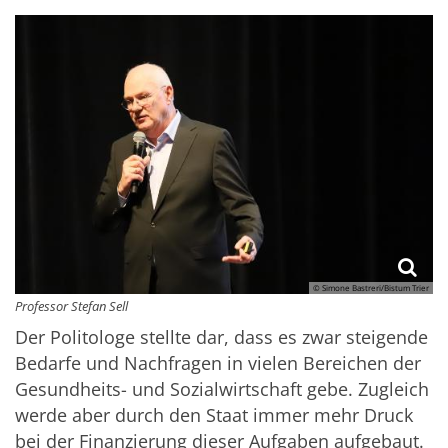
© Simone Bastreri/Bistum Trier
Professor Stefan Sell
Der Politologe stellte dar, dass es zwar steigende
Bedarfe und Nachfragen in vielen Bereichen der
Gesundheits- und Sozialwirtschaft gebe. Zugleich
werde aber durch den Staat immer mehr Druck
bei der Finanzierung dieser Aufgaben aufgebaut.