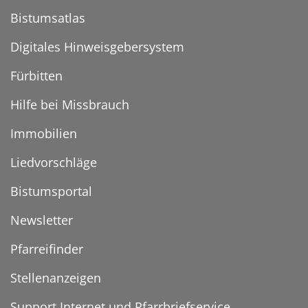
Bistumsatlas
Digitales Hinweisgebersystem
Fürbitten
Hilfe bei Missbrauch
Immobilien
Liedvorschläge
Bistumsportal
Newsletter
Pfarreifinder
Stellenanzeigen
Support Internet und Pfarrbriefservice