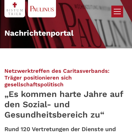
Zum Inhalt springen
Nachrichtenportal
Netzwerktreffen des Caritasverbands:
Träger positionieren sich
:
gesellschaftspolitisch
„Es kommen harte Jahre auf
den Sozial- und
Gesundheitsbereich zu“
Rund 120 Vertretungen der Dienste und