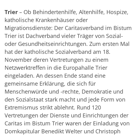
Trier
– Ob Behindertenhilfe, Altenhilfe, Hospize,
katholische Krankenhäuser oder
Migrationsdienste: Der Caritasverband im Bistum
Trier ist Dachverband vieler Träger von Sozial-
oder Gesundheitseinrichtungen. Zum ersten Mal
hat der katholische Sozialverband am 18.
November deren Vertretungen zu einem
Netzwerktreffen in die Europahalle Trier
eingeladen. An dessen Ende stand eine
gemeinsame Erklärung, die sich für
Menschenwürde und -rechte, Demokratie und
den Sozialstaat stark macht und jede Form von
Extremismus strikt ablehnt. Rund 120
Vertretungen der Dienste und Einrichtungen der
Caritas im Bistum Trier waren der Einladung von
Domkapitular Benedikt Welter und Christoph