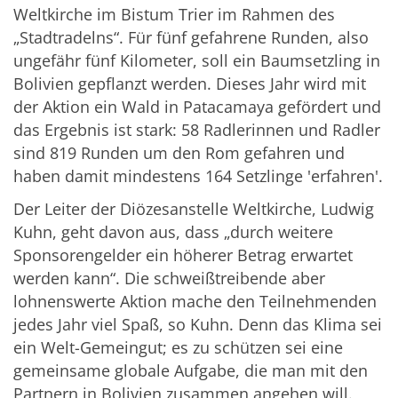
Weltkirche im Bistum Trier im Rahmen des
„Stadtradelns“. Für fünf gefahrene Runden, also
ungefähr fünf Kilometer, soll ein Baumsetzling in
Bolivien gepflanzt werden. Dieses Jahr wird mit
der Aktion ein Wald in Patacamaya gefördert und
das Ergebnis ist stark: 58 Radlerinnen und Radler
sind 819 Runden um den Rom gefahren und
haben damit mindestens 164 Setzlinge 'erfahren'.
Der Leiter der Diözesanstelle Weltkirche, Ludwig
Kuhn, geht davon aus, dass „durch weitere
Sponsorengelder ein höherer Betrag erwartet
werden kann“. Die schweißtreibende aber
lohnenswerte Aktion mache den Teilnehmenden
jedes Jahr viel Spaß, so Kuhn. Denn das Klima sei
ein Welt-Gemeingut; es zu schützen sei eine
gemeinsame globale Aufgabe, die man mit den
Partnern in Bolivien zusammen angehen will.