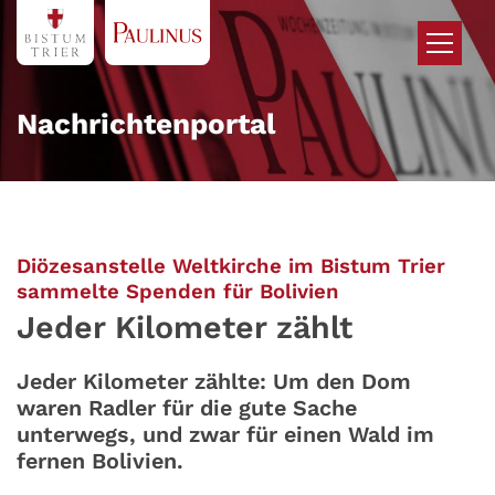
Zum Inhalt springen
Nachrichtenportal
Diözesanstelle Weltkirche im Bistum Trier
:
sammelte Spenden für Bolivien
Jeder Kilometer zählt
Jeder Kilometer zählte: Um den Dom
waren Radler für die gute Sache
unterwegs, und zwar für einen Wald im
fernen Bolivien.