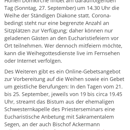
Hohen Domkirche findet am darauffolgenden
Tag (Sonntag, 27. September) um 14.30 Uhr die
Weihe der Ständigen Diakone statt. Corona-
bedingt steht nur eine begrenzte Anzahl an
Sitzplätzen zur Verfügung; daher können nur
geladenen Gästen an den Eucharistiefeiern vor
Ort teilnehmen. Wer dennoch mitfeiern möchte,
kann die Weihegottesdienste live im Fernsehen
oder Internet verfolgen.
Des Weiteren gibt es ein Online-Gebetsangebot
zur Vorbereitung auf die Weihen sowie ein Gebet
um geistliche Berufungen: In den Tagen vom 21.
bis 25. September, jeweils von 19 bis circa 19.45
Uhr, streamt das Bistum aus der ehemaligen
Schwesternkapelle des Priesterseminars eine
Eucharistische Anbetung mit Sakramentalem
Segen, an der auch Bischof Ackermann