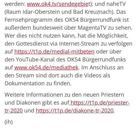
werden:
www.ok4.tv/sendegebie
t); und naheTV
(Raum Idar-Oberstein und Bad Kreuznach). Das
Fernsehprogramm des OK54 Bürgerrundfunk ist
außerdem bundesweit über MagentaTV zu sehen.
Wer dies nicht nutzen kann, hat die Möglichkeit,
den Gottesdienst via Internet-Stream zu verfolgen
auf
https://t1p.de/medial-mitbeten
oder über
den YouTube-Kanal des OK54 Bürgerrundfunks
auf
www.ok54.de/mediathek
. Im Anschluss an
den Stream sind dort auch die Videos als
Dokumentation zu finden.
Weitere Informationen zu den neuen Priestern
und Diakonen gibt es auf
https://t1p.de/priester-
tr-2020
und
https://t1p.de/diakone-tr-2020
.
(ih)