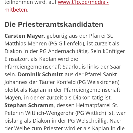
teilnehmen wird, auf
www.t1p.de/medial-
mitbeten
.
Die Priesteramtskandidaten
Carsten Mayer,
gebürtig aus der Pfarrei St.
Matthias Mehren (PG Gillenfeld), ist zurzeit als
Diakon in der PG Andernach tätig. Sein künftiger
Einsatzort als Kaplan wird die
Pfarreiengemeinschaft Saarlouis links der Saar
sein.
Dominik Schmitt
aus der Pfarrei Sankt
Johannes der Täufer Konfeld (PG Weiskirchen)
bleibt als Kaplan in der Pfarreiengemeinschaft
Mayen, in der er zurzeit als Diakon tätig ist.
Stephan Schramm
, dessen Heimatpfarrei St.
Peter in Wittlich-Wengerohr (PG Wittlich) ist, war
bislang als Diakon in der PG Welschbillig. Nach
der Weihe zum Priester wird er als Kaplan in die