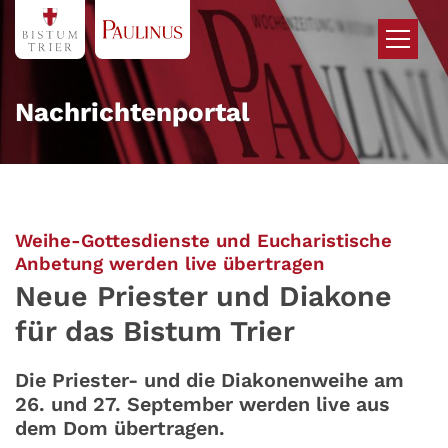
Zum Inhalt springen
Nachrichtenportal
Weihe-Gottesdienste und Eucharistische
:
Anbetung werden live übertragen
Neue Priester und Diakone
für das Bistum Trier
Die Priester- und die Diakonenweihe am
26. und 27. September werden live aus
dem Dom übertragen.