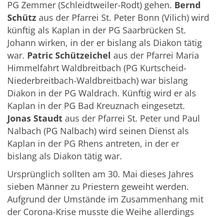
PG Zemmer (Schleidtweiler-Rodt) gehen.
Bernd
Schütz
aus der Pfarrei St. Peter Bonn (Vilich) wird
künftig als Kaplan in der PG Saarbrücken St.
Johann wirken, in der er bislang als Diakon tätig
war.
Patric Schützeichel
aus der Pfarrei Maria
Himmelfahrt Waldbreitbach (PG Kurtscheid-
Niederbreitbach-Waldbreitbach) war bislang
Diakon in der PG Waldrach. Künftig wird er als
Kaplan in der PG Bad Kreuznach eingesetzt.
Jonas Staudt
aus der Pfarrei St. Peter und Paul
Nalbach (PG Nalbach) wird seinen Dienst als
Kaplan in der PG Rhens antreten, in der er
bislang als Diakon tätig war.
Ursprünglich sollten am 30. Mai dieses Jahres
sieben Männer zu Priestern geweiht werden.
Aufgrund der Umstände im Zusammenhang mit
der Corona-Krise musste die Weihe allerdings