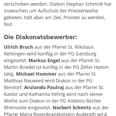
verschoben werden. Diakon Stephan Schmidt hat
inzwischen um Aufschub der Priesterweihe
gebeten, hält aber am Ziel, Priester zu werden,
fest.
Die Diakonatsbewerber:
Ulrich Bruch
aus der Pfarrei St. Nikolaus
Rehlingen wird künftig in der PG Siersburg
eingesetzt.
Markus Engel
aus der Pfarrei St.
Martin Briedel ist künftig in der PG Zeller Hamm
tätig.
Michael Hommer
aus der Pfarrei St.
Matthias Neuwied wird Diakon in der PG
Bendorf.
Arulandu Paulraj
aus der Pfarrei St.
Kastor und Katharina Kehrig wird nach seiner
Weihe zum Diakon in der PG Koblenz Rechte
Rheinseite eingesetzt.
Norbert Schmitz
aus der
Pfarrei Maria Rosenkranzkönigin Auderath wird