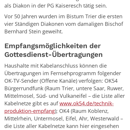
als Diakon in der PG Kaiseresch tätig sein.
Vor 50 Jahren wurden im Bistum Trier die ersten
vier Ständigen Diakonen vom damaligen Bischof
Bernhard Stein geweiht.
Empfangsmöglichkeiten der
Gottesdienst-Übertragungen
Haushalte mit Kabelanschluss können die
Übertragungen im Fernsehprogramm folgender
OK-TV-Sender (Offene Kanäle) verfolgen: OK54
Bürgerrundfunk (Raum Trier, untere Saar, Ruwer,
Mittelmosel, Süd- und Vulkaneifel – die Liste aller
Kabelnetze gibt es auf
www.ok54.de/technik-
produktion-empfang
); OK4 (Raum Koblenz,
Mittelrhein, Untermosel, Eifel, Ahr, Westerwald –
die Liste aller Kabelnetze kann hier eingesehen