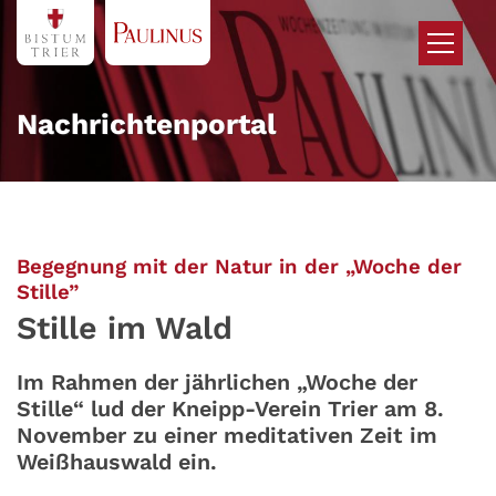
Zum Inhalt springen
Nachrichtenportal
Begegnung mit der Natur in der „Woche der
:
Stille”
Stille im Wald
Im Rahmen der jährlichen „Woche der
Stille“ lud der Kneipp-Verein Trier am 8.
November zu einer meditativen Zeit im
Weißhauswald ein.