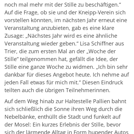
noch mal mehr mit der Stille zu beschäftigen.“
Auf die Frage, ob sie und der Kneipp-Verein sich
vorstellen könnten, im nächsten Jahr erneut eine
Veranstaltung anzubieten, gab es eine klare
Zusage: „Nächstes Jahr wird es eine ähnliche
Veranstaltung wieder geben.“ Lisa Schiffner aus
Trier, die zum ersten Mal an der „Woche der
Stille“ teilgenommen hat, gefällt die Idee, der
Stille eine ganze Woche zu widmen. „Ich bin sehr
dankbar für dieses Angebot heute. Ich nehme auf
jeden Fall etwas für mich mit.“ Diesen Eindruck
teilten auch die übrigen Teilnehmerinnen.
Auf dem Weg hinab zur Haltestelle Pallien bahnt
sich schließlich die Sonne ihren Weg durch die
Nebelbänke, enthüllt die Stadt und funkelt auf
der Mosel: Ein kurzes Erlebnis der Stille, bevor
sich der lärmende Alltag in Form hupender Autos