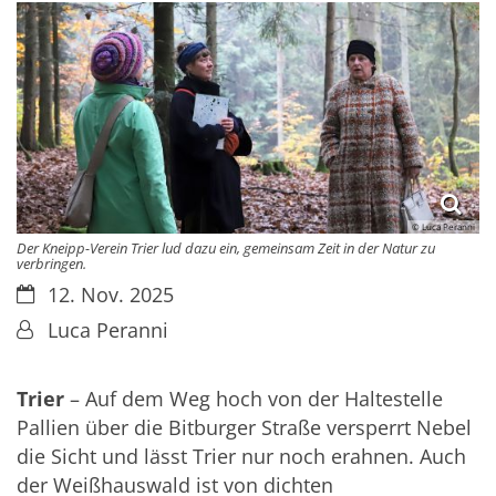
© Luca Peranni
Der Kneipp-Verein Trier lud dazu ein, gemeinsam Zeit in der Natur zu
verbringen.
Datum:
12. Nov. 2025
Von:
Luca Peranni
Trier
– Auf dem Weg hoch von der Haltestelle
Pallien über die Bitburger Straße versperrt Nebel
die Sicht und lässt Trier nur noch erahnen. Auch
der Weißhauswald ist von dichten