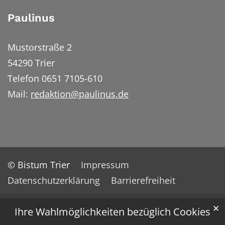
Paulinus
Mustorstraße 2
54290 Trier
Telefon 0651 7105-610
Mail:
redaktion@paulinus.de
© Bistum Trier
Impressum
Datenschutzerklärung
Barrierefreiheit
✕
Ihre Wahlmöglichkeiten bezüglich Cookies