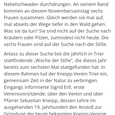
Nebelschwaden durchdrungen. An seinem Rand
kommen an diesem Novembersamstag sechs
Frauen zusammen. Gleich werden sie mal auf,
mal abseits der Wege tiefer in den Wald gehen.
Was sie da tun? Sie sind nicht auf der Suche nach
Kräutern oder Pilzen, zumindest nicht heute. Die
sechs Frauen sind auf der Suche nach der Stille.
Anlass zu dieser Suche bot die jährlich in Trier
stattfindende „Woche der Stille“, die dieses Jahr
bereits zum sechsten Mal stattgefunden hat. In
diesem Rahmen lud der Kneipp-Verein Trier ein,
gemeinsam Zeit in der Natur zu verbringen.
Eingangs informierte Sigrid Ertl, erste
Vereinsvorsitzende, über den Verein und über
Pfarrer Sebastian Kneipp, dessen Lehre im
ausgehenden 19. Jahrhundert den Anstoß zur
Gründung der heute bekannten Kneipp-Vereine