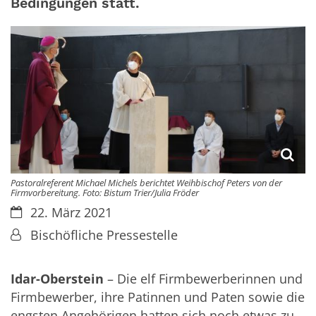
Bedingungen statt.
Pastoralreferent Michael Michels berichtet Weihbischof Peters von der
Firmvorbereitung. Foto: Bistum Trier/Julia Fröder
Datum:
22. März 2021
Von:
Bischöfliche Pressestelle
Idar-Oberstein
– Die elf Firmbewerberinnen und
Firmbewerber, ihre Patinnen und Paten sowie die
engsten Angehörigen hatten sich noch etwas zu