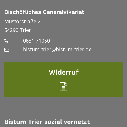
Bischöfliches Generalvikariat
Mustorstraße 2
54290
Trier
0651 71050
bistum-trier@bistum-trier.de
Widerruf
Bistum Trier sozial vernetzt