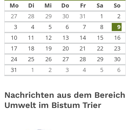
Mo
Di
Mi
Do
Fr
Sa
So
27
28
29
30
31
1
2
3
4
5
6
7
8
9
10
11
12
13
14
15
16
17
18
19
20
21
22
23
24
25
26
27
28
29
30
31
1
2
3
4
5
6
Nachrichten aus dem Bereich
Umwelt im Bistum Trier