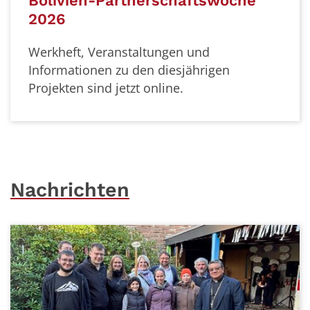
woche
Domradeln 2026
Herzliche Einladung zur Aktion Do
am Donnerstag 28. Mai! Weitere Inf
Aktion und zum diesjährigen Projek
gen
Sie hier.
Nachrichten