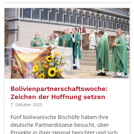
© Judith Rupp
Bolivienpartnerschaftswoche:
Zeichen der Hoffnung setzen
7. Oktober 2025
Fünf bolivianische Bischöfe haben ihre
deutsche Partnerdiözese besucht, über
Projekte in ihrer Heimat berichtet und sich