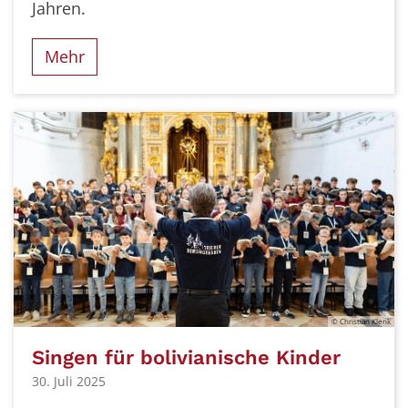
Jahren.
Mehr
© Christian Klenk
Singen für bolivianische Kinder
30. Juli 2025