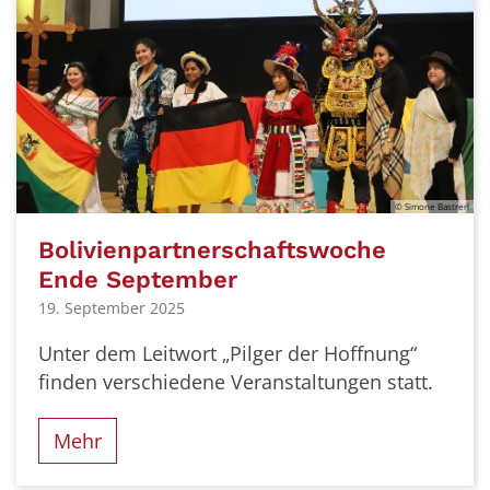
© Simone Bastreri
Bolivienpartnerschaftswoche
Ende September
19. September 2025
Unter dem Leitwort „Pilger der Hoffnung“
finden verschiedene Veranstaltungen statt.
Mehr