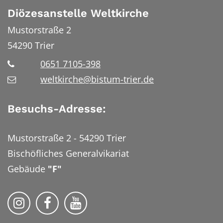
Diözesanstelle Weltkirche
Mustorstraße 2
54290
Trier
0651 7105-398
weltkirche@bistum-trier.de
Besuchs-Adresse:
Mustorstraße 2 - 54290 Trier
Bischöfliches Generalvikariat
Gebäude
"F"
Bistum Trier auf Instragram
Bistum Trier auf Facebook
Bistum Trier auf YouTube