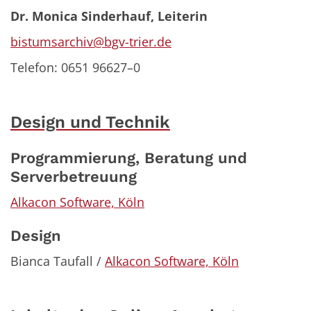
Dr. Monica Sinderhauf, Leiterin
bistumsarchiv@bgv-trier.de
Telefon: 0651 96627–0
Design und Technik
Programmierung, Beratung und
Serverbetreuung
Alkacon Software, Köln
Design
Bianca Taufall /
Alkacon Software, Köln