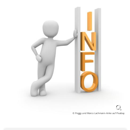
© Peggy und Marco Lachmann-Anke auf Pixabay