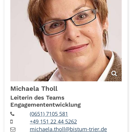
Michaela
Tholl
Leiterin des Teams
Engagemententwicklung
(0651) 7105 581
+49 151 22 44 5262
michaela.tholl@bistum-trier.de