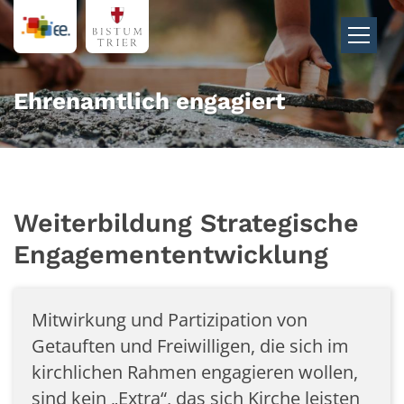
Zum Inhalt springen
Ehrenamtlich engagiert
Weiterbildung Strategische
Engagemententwicklung
Mitwirkung und Partizipation von
Getauften und Freiwilligen, die sich im
kirchlichen Rahmen engagieren wollen,
sind kein „Extra“, das sich Kirche leisten