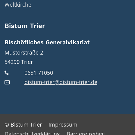
Weltkirche
Bistum Trier
Bischöfliches Generalvikariat
Mustorstraße 2
54290
Trier
0651 71050
bistum-trier@bistum-trier.de
© Bistum Trier
Impressum
Datenschutzerklärung
Barrierefreiheit