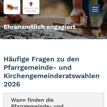
Zum Inhalt springen
Ehrenamtlich engagiert
Häufige Fragen zu den
Pfarrgemeinde- und
Kirchengemeinderatswahlen
2026
Wann finden die
Pfarrgemeinde- und