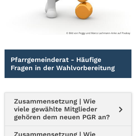
© Bild von Peggy und Marco Lachmann-Anke auf Pixabay
Pfarrgemeinderat - Häufige
Fragen in der Wahlvorbereitung
Zusammensetzung | Wie
viele gewählte Mitglieder
gehören dem neuen PGR an?
Zusammensetzung | Wie