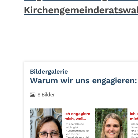
Kirchengemeinderatswah
:
Bildergalerie
Warum wir uns engagieren:
8 Bilder