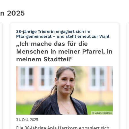
en 2025
38-jährige Triererin engagiert sich im
:
Pfarrgemeinderat – und steht erneut zur Wahl
„Ich mache das für die
Menschen in meiner Pfarrei, in
meinem Stadtteil"
© Simone Bastreri
31. Okt. 2025
Die 38-jährige Anja Hartkorn engagiert sich