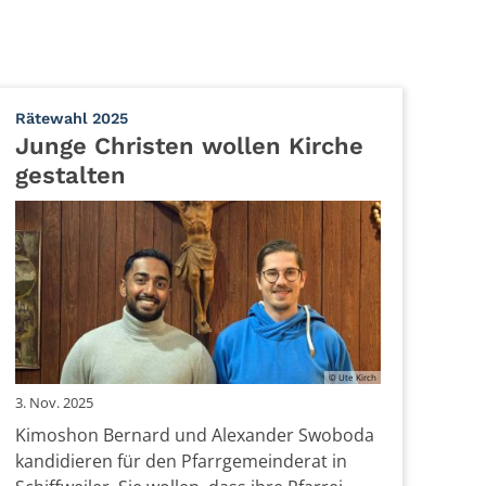
:
Rätewahl 2025
Junge Christen wollen Kirche
gestalten
© Bistum Trier
© Ute Kirch
3. Nov. 2025
Kimoshon Bernard und Alexander Swoboda
kandidieren für den Pfarrgemeinderat in