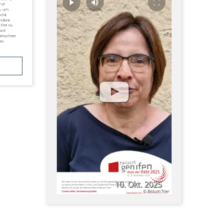
10. Okt. 2025
© Bistum Trier