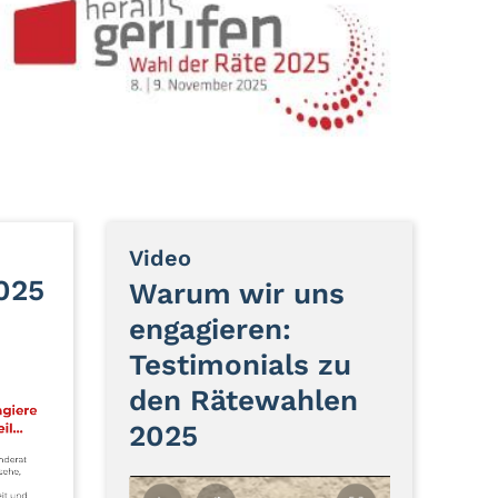
:
Video
025
Warum wir uns
engagieren:
Testimonials zu
den Rätewahlen
2025