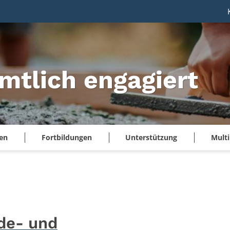
mtlich engagiert
en
Fortbildungen
Unterstützung
Mult
de- und