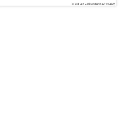
© Bild von Gerd Altmann auf Pixabay