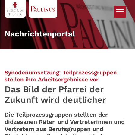
Zum Inhalt springen
Nachrichtenportal
Synodenumsetzung: Teilprozessgruppen
:
stellen ihre Arbeitsergebnisse vor
Das Bild der Pfarrei der
Zukunft wird deutlicher
Die Teilprozessgruppen stellten den
diözesanen Räten und Vertreterinnen und
Vertretern aus Berufsgruppen und