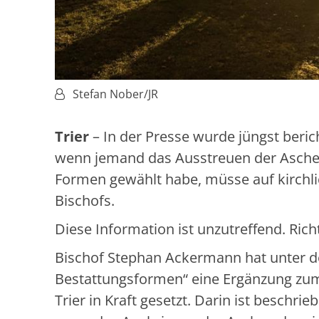
Von:
Stefan Nober/JR
Trier
– In der Presse wurde jüngst berich
wenn jemand das Ausstreuen der Asche o
Formen gewählt habe, müsse auf kirchli
Bischofs.
Diese Information ist unzutreffend. Rich
Bischof Stephan Ackermann hat unter de
Bestattungsformen“ eine Ergänzung zu
Trier in Kraft gesetzt. Darin ist beschri