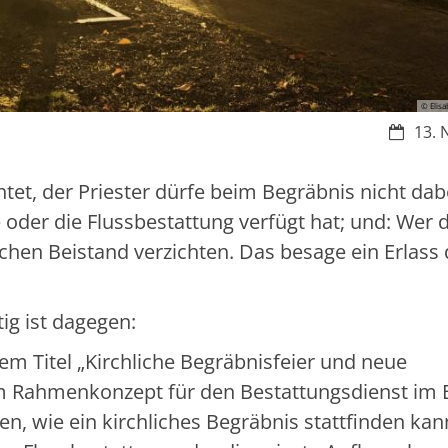
© Elis
Datum:
13. 
tet, der Priester dürfe beim Begräbnis nicht dabe
der die Flussbestattung verfügt hat; und: Wer 
chen Beistand verzichten. Das besage ein Erlass
tig ist dagegen:
m Titel „Kirchliche Begräbnisfeier und neue
m Rahmenkonzept für den Bestattungsdienst im 
eben, wie ein kirchliches Begräbnis stattfinden kan