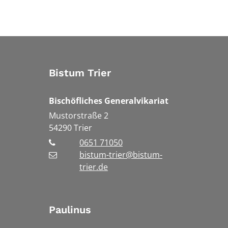
Bistum Trier
Bischöfliches Generalvikariat
Mustorstraße 2
54290
Trier
0651 71050
bistum-trier@bistum-
trier.de
Paulinus