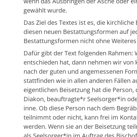
wenn das Ausbringen der Asche oder ei
gewählt wurde.
Das Ziel des Textes ist es, die kirchlich
diesen neuen Bestattungsformen auf jed
Bestattungsformen nicht ohne Weiteres 
Dafür gibt der Text folgenden Rahmen:
entschieden hat, dann nehmen wir von k
nach der guten und angemessenen Form 
stattfinden wie in allen anderen Fällen 
eigentlichen Beisetzung hat die Person, di
Diakon, beauftragte*r Seelsorger*in ode
inne. Ob diese Person nach dem Begräbn
teilnimmt oder nicht, kann frei im Kon
werden. Wenn sie an der Beisetzung teil
als Seelsorger*in im Auftrag des Bischof