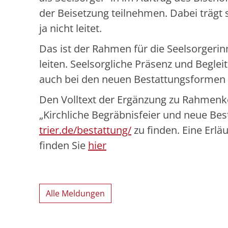
der Beisetzung teilnehmen. Dabei trägt s
ja nicht leitet.
Das ist der Rahmen für die Seelsorgerin
leiten. Seelsorgliche Präsenz und Beglei
auch bei den neuen Bestattungsformen 
Den Volltext der Ergänzung zu Rahmenko
„Kirchliche Begräbnisfeier und neue Be
trier.de/bestattung/
zu finden. Eine Erl
finden Sie
hier
Alle Meldungen