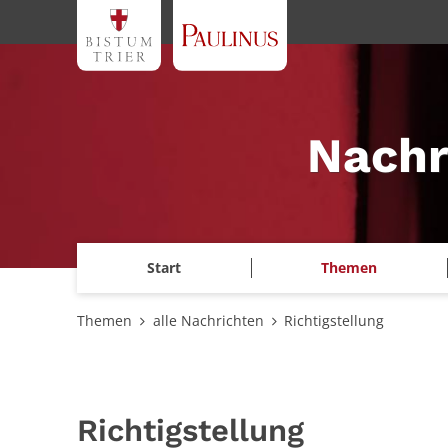
Zum Inhalt springen
Nachr
Start
Themen
Themen
alle Nachrichten
Richtigstellung
Richtigstellung