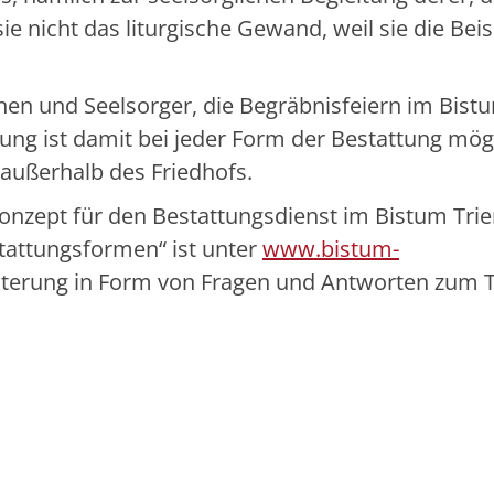
ie nicht das liturgische Gewand, weil sie die Bei
nen und Seelsorger, die Begräbnisfeiern im Bistu
tung ist damit bei jeder Form der Bestattung mög
außerhalb des Friedhofs.
nzept für den Bestattungsdienst im Bistum Trie
stattungsformen“ ist unter
www.bistum-
äuterung in Form von Fragen und Antworten zum