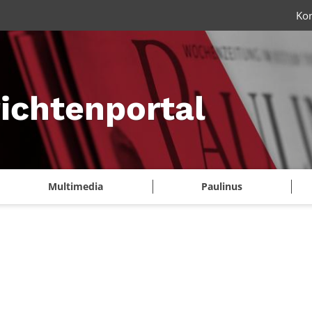
Ko
ichtenportal
Multimedia
Paulinus