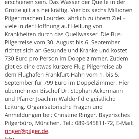
erschienen sein. Das Wasser der Quelle in der
Grotte gilt als heilkräftig. Vier bis sechs Millionen
Pilger machen Lourdes jährlich zu ihrem Ziel –
viele in der Hoffnung auf Heilung von
Krankheiten durch das Quellwasser. Die Bus-
Pilgerreise vom 30. August bis 6. September
richtet sich an Gesunde und Kranke und kostet
730 Euro pro Person im Doppelzimmer. Zudem
gibt es eine etwas kürzere Flug-Pilgerreise ab
dem Flughafen Frankfurt-Hahn vom 1. bis 5.
September für 799 Euro im Doppelzimmer. Hier
übernehmen Bischof Dr. Stephan Ackermann
und Pfarrer Joachim Waldorf die geistliche
Leitung. Organisatorische Fragen und
Anmeldungen bei: Christine Ringer, Bayerisches
Pilgerbüro, München, Tel.: 089-545811-72, E-Mail:
ringer@pilger.de
.