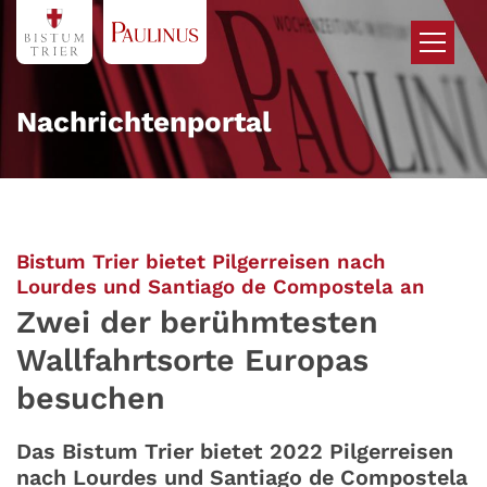
Zum Inhalt springen
Nachrichtenportal
Bistum Trier bietet Pilgerreisen nach
:
Lourdes und Santiago de Compostela an
Zwei der berühmtesten
Wallfahrtsorte Europas
besuchen
Das Bistum Trier bietet 2022 Pilgerreisen
nach Lourdes und Santiago de Compostela