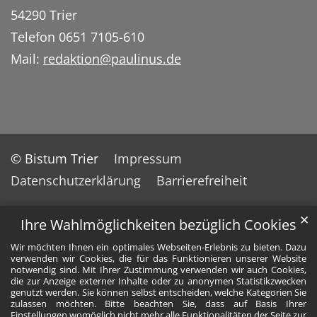
54290 Trier
Telefon 0651 7105-610
Mail:
redaktion@paulinus.de
© Bistum Trier
Impressum
Datenschutzerklärung
Barrierefreiheit
✕
Ihre Wahlmöglichkeiten bezüglich Cookies
Wir möchten Ihnen ein optimales Webseiten-Erlebnis zu bieten. Dazu
verwenden wir Cookies, die für das Funktionieren unserer Website
notwendig sind. Mit Ihrer Zustimmung verwenden wir auch Cookies,
die zur Anzeige externer Inhalte oder zu anonymen Statistikzwecken
genutzt werden. Sie können selbst entscheiden, welche Kategorien Sie
zulassen möchten. Bitte beachten Sie, dass auf Basis Ihrer
Einstellungen womöglich nicht mehr alle Funktionalitäten der Seite zur