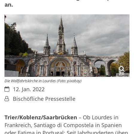
an.
© Pixabay
Die Wallfahrtskirche in Lourdes (Foto: pixabay)
Datum:
12. Jan. 2022
Von:
Bischöfliche Pressestelle
Trier/Koblenz/Saarbrücken
– Ob Lourdes in
Frankreich, Santiago di Compostela in Spanien
oder Fatima in Portugal: Seit Jahrhunderten üben