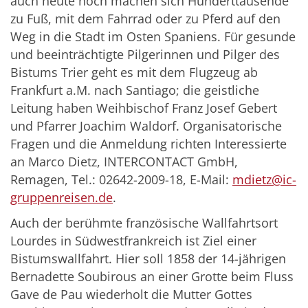
auch heute noch machen sich Hunderttausende
zu Fuß, mit dem Fahrrad oder zu Pferd auf den
Weg in die Stadt im Osten Spaniens. Für gesunde
und beeinträchtigte Pilgerinnen und Pilger des
Bistums Trier geht es mit dem Flugzeug ab
Frankfurt a.M. nach Santiago; die geistliche
Leitung haben Weihbischof Franz Josef Gebert
und Pfarrer Joachim Waldorf. Organisatorische
Fragen und die Anmeldung richten Interessierte
an Marco Dietz, INTERCONTACT GmbH,
Remagen, Tel.: 02642-2009-18, E-Mail:
mdietz@ic-
gruppenreisen.de
.
Auch der berühmte französische Wallfahrtsort
Lourdes in Südwestfrankreich ist Ziel einer
Bistumswallfahrt. Hier soll 1858 der 14-jährigen
Bernadette Soubirous an einer Grotte beim Fluss
Gave de Pau wiederholt die Mutter Gottes