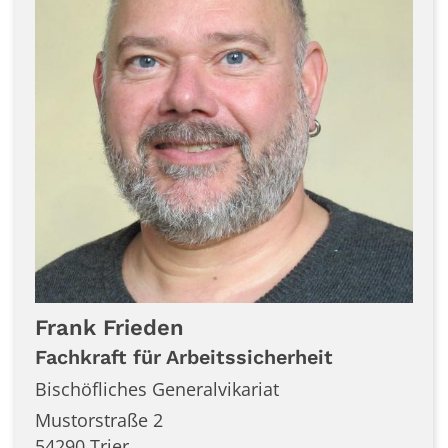
Frank
Frieden
Fachkraft für Arbeitssicherheit
Bischöfliches Generalvikariat
Mustorstraße 2
54290
Trier