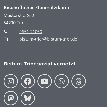
Bischöfliches Generalvikariat
Mustorstraße 2
54290
Trier
0651 71050
bistum-trier@bistum-trier.de
Bistum Trier sozial vernetzt