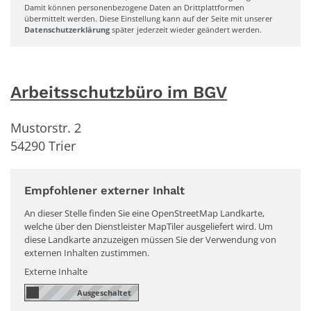
Damit können personenbezogene Daten an Drittplattformen
übermittelt werden. Diese Einstellung kann auf der Seite mit unserer
Datenschutzerklärung
später jederzeit wieder geändert werden.
Arbeitsschutzbüro im BGV
Mustorstr. 2
54290
Trier
Empfohlener externer Inhalt
An dieser Stelle finden Sie eine OpenStreetMap Landkarte,
welche über den Dienstleister MapTiler ausgeliefert wird. Um
diese Landkarte anzuzeigen müssen Sie der Verwendung von
externen Inhalten zustimmen.
Externe Inhalte