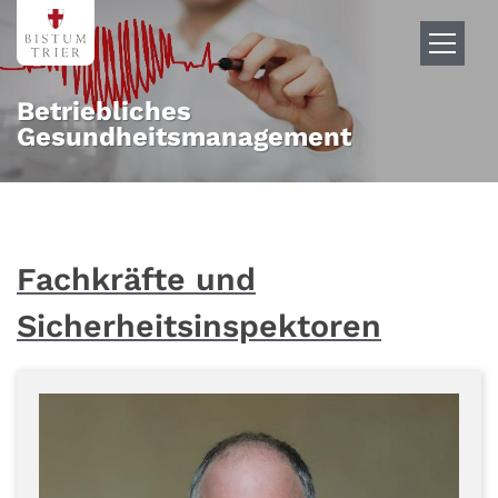
Zum Inhalt springen
Betriebliches
Gesundheitsmanagement
Fachkräfte und
Sicherheitsinspektoren