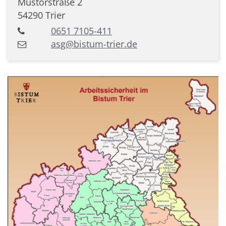
Mustorstraße 2
54290
Trier
0651 7105-411
asg@bistum-trier.de