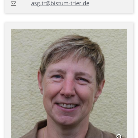
asg.tr@bistum-trier.de