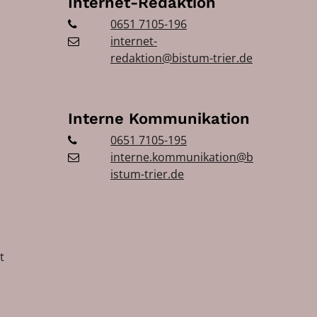
Internet-Redaktion
0651 7105-196
internet-
redaktion@bistum-trier.de
Interne Kommunikation
0651 7105-195
interne.kommunikation@b
istum-trier.de
t