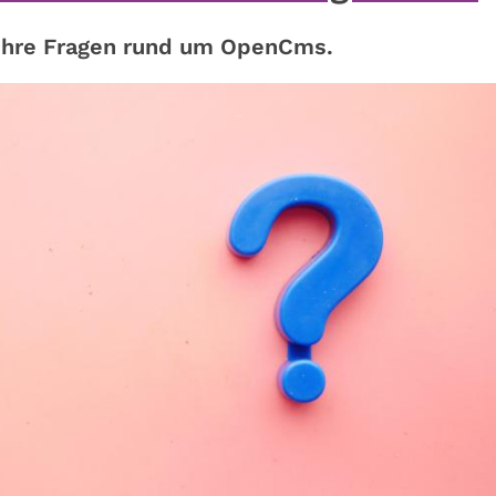
 Ihre Fragen rund um OpenCms.