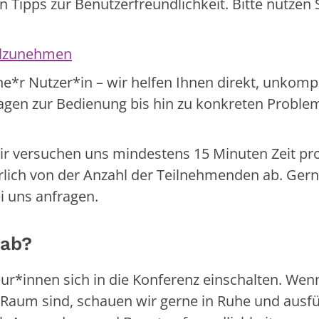
Tipps zur Benutzerfreundlichkeit. Bitte nutzen 
eilzunehmen
e*r Nutzer*in – wir helfen Ihnen direkt, unkompl
ragen zur Bedienung bis hin zu konkreten Proble
Wir versuchen uns mindestens 15 Minuten Zeit pr
rlich von der Anzahl der Teilnehmenden ab. Ger
i uns anfragen.
 ab?
ur*innen sich in die Konferenz einschalten. Wenn
 Raum sind, schauen wir gerne in Ruhe und ausfü