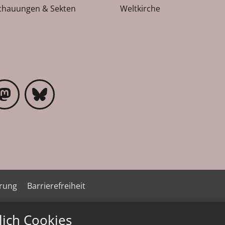
chauungen & Sekten
Weltkirche
ärung
Barrierefreiheit
lich Cookies