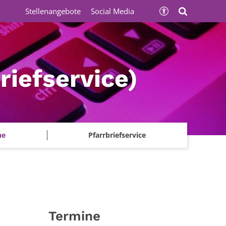
Stellenangebote
Social Media
iefservice)
ne
Pfarrbriefservice
Termine