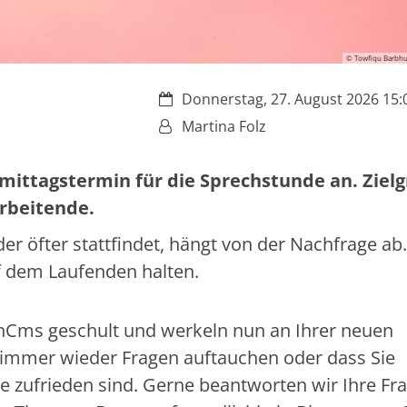
© Towfiqu Barbhu
Datum:
Donnerstag, 27. August 2026 15:0
Von:
Martina Folz
hmittagstermin für die Sprechstunde an. Ziel
rbeitende.
r öfter stattfindet, hängt von der Nachfrage ab.
f dem Laufenden halten.
penCms geschult und werkeln nun an Ihrer neuen
i immer wieder Fragen auftauchen oder dass Sie
ite zufrieden sind. Gerne beantworten wir Ihre Fr