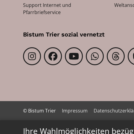
Support Internet und
Weltans
Pfarrbriefservice
Bistum Trier sozial vernetzt
© Bistum Trier
Impressum
Datenschutzerkl
Ihre Wahlmöglichkeiten bezüg