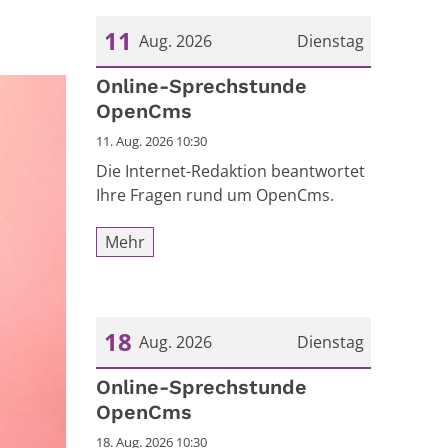
11
Aug. 2026
Dienstag
Datum: 11. August 2026
Online-Sprechstunde
OpenCms
11. Aug. 2026 10:30
Die Internet-Redaktion beantwortet
Ihre Fragen rund um OpenCms.
Mehr
18
Aug. 2026
Dienstag
Datum: 18. August 2026
Online-Sprechstunde
OpenCms
18. Aug. 2026 10:30