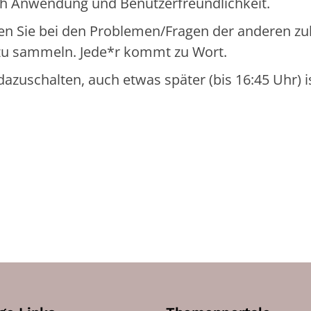
lich Anwendung und Benutzerfreundlichkeit.
n Sie bei den Problemen/Fragen der anderen z
zu sammeln. Jede*r kommt zu Wort.
azuschalten, auch etwas später (bis 16:45 Uhr) i