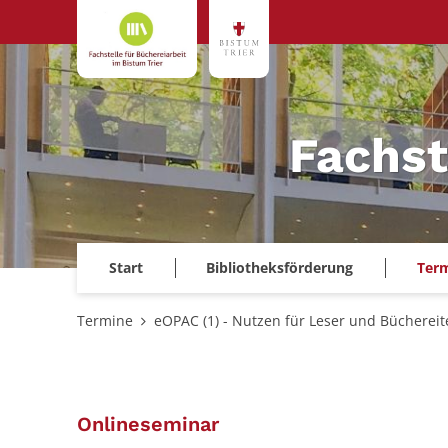
Zum Inhalt springen
Fachst
Start
Bibliotheksförderung
Ter
Termine
eOPAC (1) - Nutzen für Leser und Büchereit
:
Onlineseminar