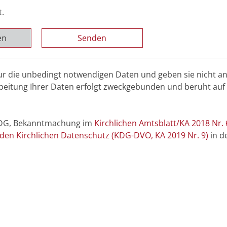
t.
en
r die unbedingt notwendigen Daten und geben sie nicht a
rbeitung Ihrer Daten erfolgt zweckgebunden und beruht auf
(KDG, Bekanntmachung im
Kirchlichen Amtsblatt/KA 2018 Nr. 
en Kirchlichen Datenschutz (KDG-DVO, KA 2019 Nr. 9)
in de