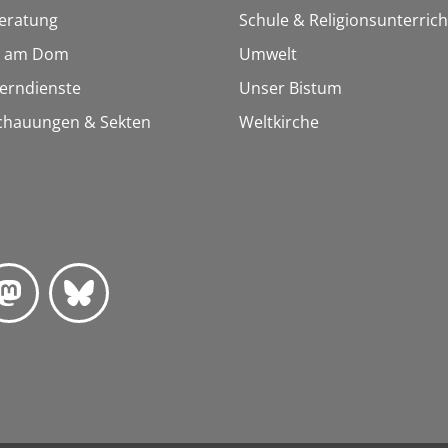
eratung
Schule & Religionsunterrich
 am Dom
Umwelt
Lerndienste
Unser Bistum
chauungen & Sekten
Weltkirche