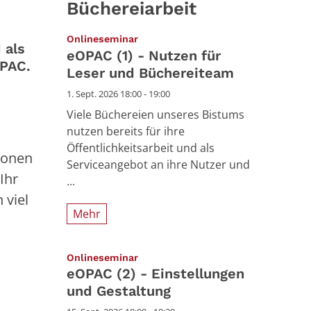
Büchereiarbeit
:
Onlineseminar
 als
eOPAC (1) - Nutzen für
OPAC.
Leser und Büchereiteam
1. Sept. 2026 18:00 - 19:00
Viele Büchereien unseres Bistums
nutzen bereits für ihre
Öffentlichkeitsarbeit und als
tionen
Serviceangebot an ihre Nutzer und
Ihr
...
 viel
Mehr
:
Onlineseminar
eOPAC (2) - Einstellungen
und Gestaltung