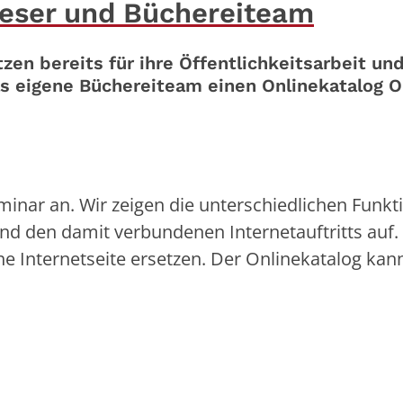
Leser und Büchereiteam
en bereits für ihre Öffentlichkeitsarbeit und
as eigene Büchereiteam einen Onlinekatalog 
eminar an. Wir zeigen die unterschiedlichen Funk
d den damit verbundenen Internetauftritts auf. 
e Internetseite ersetzen. Der Onlinekatalog kann