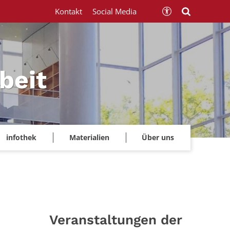
Kontakt
Social Media
beit
infothek
Materialien
Über uns
Veranstaltungen der