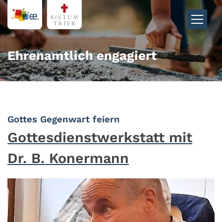
Zum Inhalt springen
Ehrenamtlich engagiert
:
Gottes Gegenwart feiern
Gottesdienstwerkstatt mit
Dr. B. Konermann