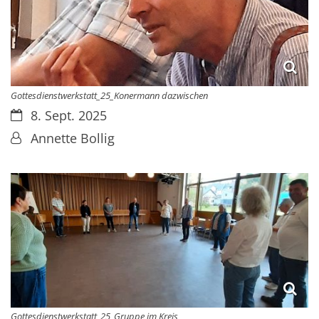
Gottesdienstwerkstatt_25_Konermann dazwischen
Datum:
8. Sept. 2025
Von:
Annette Bollig
Gottesdienstwerkstatt_25_Gruppe im Kreis