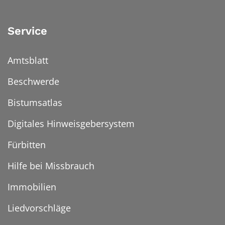
Service
Amtsblatt
Beschwerde
Bistumsatlas
Digitales Hinweisgebersystem
Fürbitten
Hilfe bei Missbrauch
Immobilien
Liedvorschläge