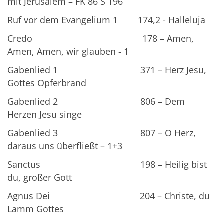
mit Jerusalem – FK 86 S 196
Ruf vor dem Evangelium 1 174,2 - Halleluja
Credo 178 – Amen,
Amen, Amen, wir glauben - 1
Gabenlied 1 371 – Herz Jesu,
Gottes Opferbrand
Gabenlied 2 806 – Dem
Herzen Jesu singe
Gabenlied 3 807 – O Herz,
daraus uns überfließt – 1+3
Sanctus 198 – Heilig bist
du, großer Gott
Agnus Dei 204 – Christe, du
Lamm Gottes