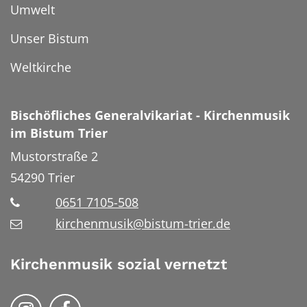
Umwelt
Unser Bistum
Weltkirche
Bischöfliches Generalvikariat - Kirchenmusik
im Bistum Trier
Mustorstraße 2
54290
Trier
0651 7105-508
kirchenmusik@bistum-trier.de
Kirchenmusik sozial vernetzt
Kirchenmusik im Bistum Trier auf Instrag
Kirchennmusik im Bistum Trier auf