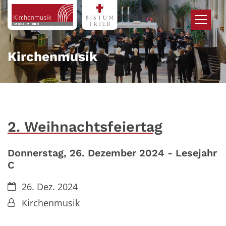
Zum Inhalt springen
Kirchenmusik
2. Weihnachtsfeiertag
Donnerstag, 26. Dezember 2024 - Lesejahr
C
Datum:
26. Dez. 2024
Von:
Kirchenmusik