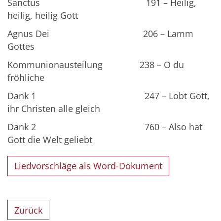
Sanctus 191 – Heilig,
heilig, heilig Gott
Agnus Dei 206 – Lamm
Gottes
Kommunionausteilung 238 – O du
fröhliche
Dank 1 247 – Lobt Gott,
ihr Christen alle gleich
Dank 2 760 – Also hat
Gott die Welt geliebt
Liedvorschläge als Word-Dokument
Zurück