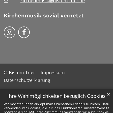
kirchenmusik@bistum-trier.de
Kirchenmusik sozial vernetzt
Kirchenmusik im Bistum Trier auf Instrag
Kirchennmusik im Bistum Trier auf
© Bistum Trier
Impressum
Datenschutzerklärung
✕
Ihre Wahlmöglichkeiten bezüglich Cookies
Wir möchten Ihnen ein optimales Webseiten-Erlebnis zu bieten. Dazu
verwenden wir Cookies, die für das Funktionieren unserer Website
notwendig sind. Mit Ihrer Zustimmung verwenden wir auch Cookies,