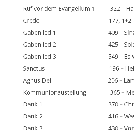
Ruf vor dem Evangelium 1 322 – Hall
Credo 177, 1+2 – Credo
Gabenlied 1 409 – Singt dem H
Gabenlied 2 425 – Solang es 
Gabenlied 3 549 – Es wird sei
Sanctus 196 – Heilig, heil
Agnus Dei 206 – Lamm Gottes,
Kommunionausteilung 365 – Meine
Dank 1 370 – Christus, du
Dank 2 416 – Was Gott tut,
Dank 3 430 – Von guten Mäc