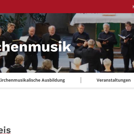
chenmusik
Kirchenmusikalische Ausbildung
Veranstaltungen
eis