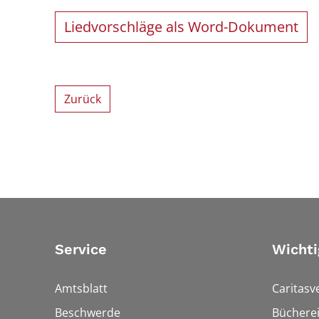
Liedvorschläge als Word-Dokument
Zurück
Service
Wichti
Amtsblatt
Caritasv
Beschwerde
Bücherei