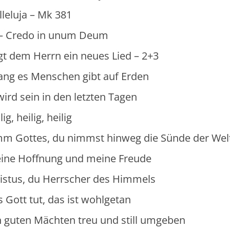
eluja – Mk 381
 in unum Deum
errn ein neues Lied – 2+3
Menschen gibt auf Erden
n in den letzten Tagen
ig, heilig
 du nimmst hinweg die Sünde der Wel
 Hoffnung und meine Freude
 Herrscher des Himmels
 das ist wohlgetan
hten treu und still umgeben