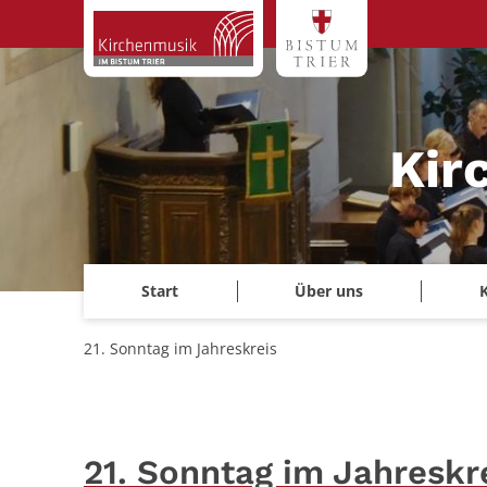
Zum Inhalt springen
Kir
Start
Über uns
21. Sonntag im Jahreskreis
21. Sonntag im Jahreskr