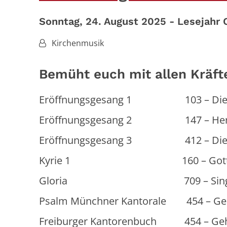
Sonntag, 24. August 2025 - Lesejahr 
Von:
Kirchenmusik
Bemüht euch mit allen Kräfte
Eröffnungsgesang 1 103 – Dieser T
Eröffnungsgesang 2 147 – Herr Jes
Eröffnungsgesang 3 412 – Die Herrl
Kyrie 1 160 – Gott des Va
Gloria 709 – Singt dem Her
Psalm Münchner Kantorale 454 – Geht i
Freiburger Kantorenbuch 454 – Geht in 