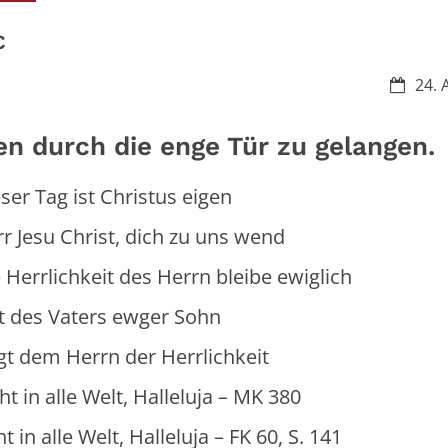
C
Datum:
24. 
n durch die enge Tür zu gelangen.
ag ist Christus eigen
u Christ, dich zu uns wend
ichkeit des Herrn bleibe ewiglich
ters ewger Sohn
rn der Herrlichkeit
n alle Welt, Halleluja – MK 380
alle Welt, Halleluja – FK 60, S. 141