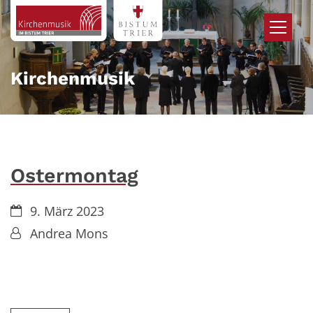
Zum Inhalt springen
Kirchenmusik
Ostermontag
Datum:
9. März 2023
Von:
Andrea Mons