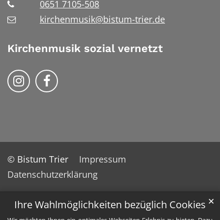
0651 7105-508
kirchenmusik@bistum-trier.de
Kirchenmusik sozial vernetzt
Kirchenmusik im Bistum Trier auf Instrag
Kirchennmusik im Bistum Trier auf
© Bistum Trier
Impressum
Datenschutzerklärung
✕
Ihre Wahlmöglichkeiten bezüglich Cookies