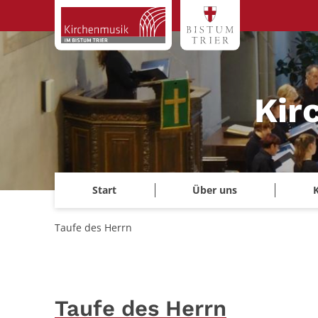
Zum Inhalt springen
Kir
Start
Über uns
Taufe des Herrn
Taufe des Herrn