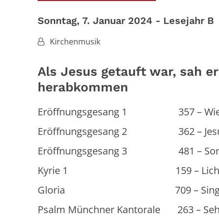
Sonntag, 7. Januar 2024 - Lesejahr B
Von:
Kirchenmusik
Als Jesus getauft war, sah er
herabkommen
Eröffnungsgesang 1 357 – Wie sch
Eröffnungsgesang 2 362 – Jesus Ch
Eröffnungsgesang 3 481 – Sonne d
Kyrie 1 159 – Licht, das 
Gloria 709 – Singt dem Her
Psalm Münchner Kantorale 263 – Seht