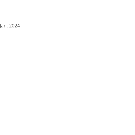
m:
 Jan. 2024