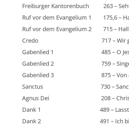
Freiburger Kantorenbuch 263 – Seht, 
Ruf vor dem Evangelium 1 175,6 – Hal
Ruf vor dem Evangelium 2 715 – Hall
Credo 717 – Wir glauben 
Gabenlied 1 485 – O Jesu Chri
Gabenlied 2 759 – Singen wir m
Gabenlied 3 875 – Von allen he
Sanctus 730 – Sanctus, San
Agnus Dei 208 – Christe d
Dank 1 489 – Lasst uns lob
Dank 2 491 – Ich bin getau