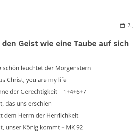
Datu
7.
 den Geist wie eine Taube auf sich
ön leuchtet der Morgenstern
rist, you are my life
er Gerechtigkeit – 1+4+6+7
uns erschien
rn der Herrlichkeit
, unser König kommt – MK 92