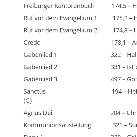
Freiburger Kantorenbuch 174,5 – Halle
Ruf vor dem Evangelium 1 175,2 – Hal
Ruf vor dem Evangelium 2 174,8 – Hal
Credo 178,1 – Amen, … 
Gabenlied 1 322 – Halleluja --- I
Gabenlied 2 331 – Ist das der Le
Gabenlied 3 497 – Gottheit tie
Sanctus 194 – Heilig, heilig, h
(G)
Agnus Dei 204 – Christe, du La
Kommunionsausteilung 321 – Surrexi