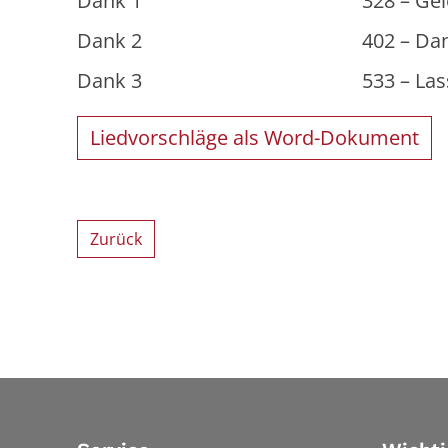
Dank 1 328 – Gelobt sei Got
Dank 2 402 – Danket Gott,
Dank 3 533 – Lasst uns erfre
Liedvorschläge als Word-Dokument
Zurück