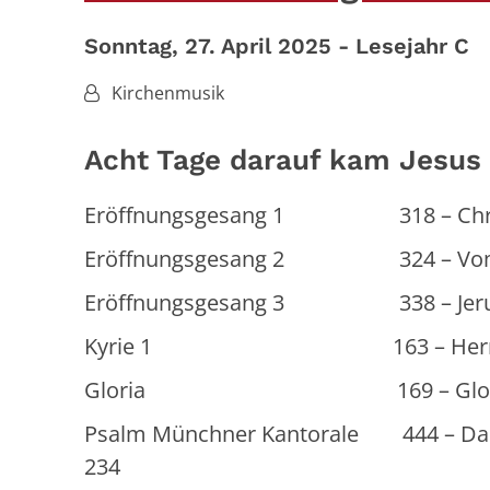
Sonntag, 27. April 2025 - Lesejahr C
Von:
Kirchenmusik
Acht Tage darauf kam Jesus u
Eröffnungsgesang 1 318 – Christ i
Eröffnungsgesang 2 324 – Vom Tod
Eröffnungsgesang 3 338 – Jerusal
Kyrie 1 163 – Herr Jesus, au
Gloria 169 – Gloria, Ehre
Psalm Münchner Kantorale 444 – Danke
234