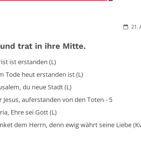
Datum:
21. 
nd trat in ihre Mitte.
st erstanden (L)
e heut erstanden ist (L)
em, du neue Stadt (L)
ferstanden von den Toten - 5
 sei Gott (L)
t dem Herrn, denn ewig währt seine Liebe (Kv