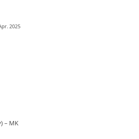
Apr. 2025
) – MK