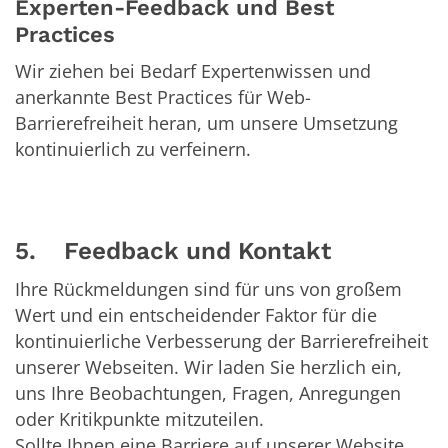
Experten-Feedback und Best
Practices
Wir ziehen bei Bedarf Expertenwissen und
anerkannte Best Practices für Web-
Barrierefreiheit heran, um unsere Umsetzung
kontinuierlich zu verfeinern.
5. Feedback und Kontakt
Ihre Rückmeldungen sind für uns von großem
Wert und ein entscheidender Faktor für die
kontinuierliche Verbesserung der Barrierefreiheit
unserer Webseiten. Wir laden Sie herzlich ein,
uns Ihre Beobachtungen, Fragen, Anregungen
oder Kritikpunkte mitzuteilen.
Sollte Ihnen eine Barriere auf unserer Website