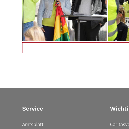
Service
Wichti
Amtsblatt
Caritasv