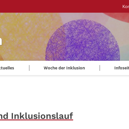
Ko
n
tuelles
Woche der Inklusion
Infosei
nd Inklusionslauf