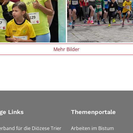
Mehr Bilder
ge Links
Themenportale
erband für die Diözese Trier
Arbeiten im Bistum