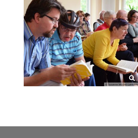
© Susanne Möckel-Lambert