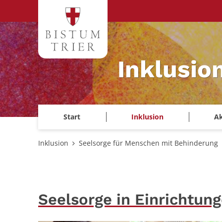
Zum Inhalt springen
Inklusio
Start
Inklusion
Ak
Inklusion
Seelsorge für Menschen mit Behinderung
Seelsorge in Einrichtun