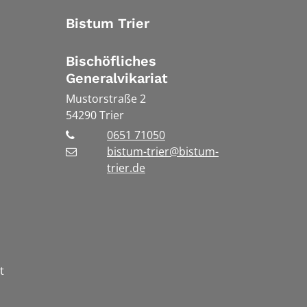
Bistum Trier
Bischöfliches
Generalvikariat
Mustorstraße 2
54290
Trier
0651 71050
bistum-trier@bistum-
trier.de
t