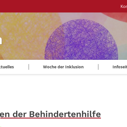
Ko
n
tuelles
Woche der Inklusion
Infosei
gen der Behindertenhilfe