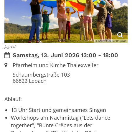
© Artem Kniaz auf Unsplash
Jugend
Datum:
Samstag, 13. Juni 2026 13:00 - 18:00
Ort:
Pfarrheim und Kirche Thalexweiler
Schaumbergstraße 103
66822
Lebach
Ablauf:
13 Uhr Start und gemeinsames Singen
Workshops am Nachmittag ("Lets dance
together", "Bunte Crêpes aus der