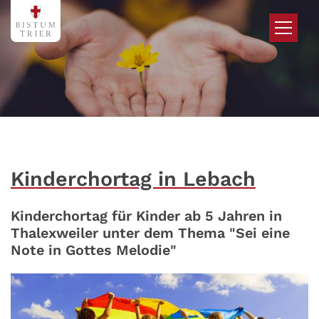
Zum Inhalt springen
Kinderchortag in Lebach
Kinderchortag für Kinder ab 5 Jahren in
Thalexweiler unter dem Thema "Sei eine
Note in Gottes Melodie"