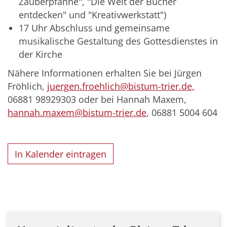
Zauberpfanne", "Die Welt der Bücher
entdecken" und "Kreativwerkstatt")
17 Uhr Abschluss und gemeinsame
musikalische Gestaltung des Gottesdienstes in
der Kirche
Nähere Informationen erhalten Sie bei Jürgen
Fröhlich,
juergen.froehlich@bistum-trier.de,
06881 98929303 oder bei Hannah Maxem,
hannah.maxem@bistum-trier.de
, 06881 5004 604
In Kalender eintragen