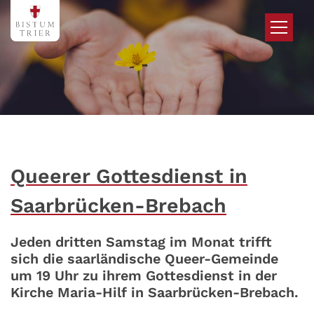
Zum Inhalt springen
Queerer Gottesdienst in
Saarbrücken-Brebach
Jeden dritten Samstag im Monat trifft
sich die saarländische Queer-Gemeinde
um 19 Uhr zu ihrem Gottesdienst in der
Kirche Maria-Hilf in Saarbrücken-Brebach.