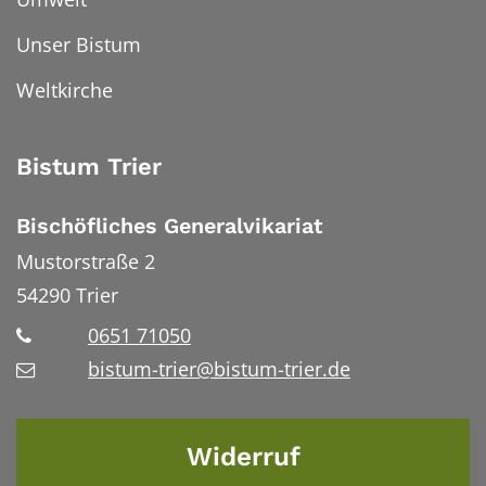
Unser Bistum
Weltkirche
Bistum Trier
Bischöfliches Generalvikariat
Mustorstraße 2
54290
Trier
0651 71050
bistum-trier@bistum-trier.de
Widerruf