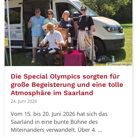
© Christoph Morgen
Die Special Olympics sorgten für
große Begeisterung und eine tolle
Atmosphäre im Saarland
24. Juni 2026
Vom 15. bis 20. Juni 2026 hat sich das
Saarland in eine bunte Bühne des
Miteinanders verwandelt. Über 4. ...