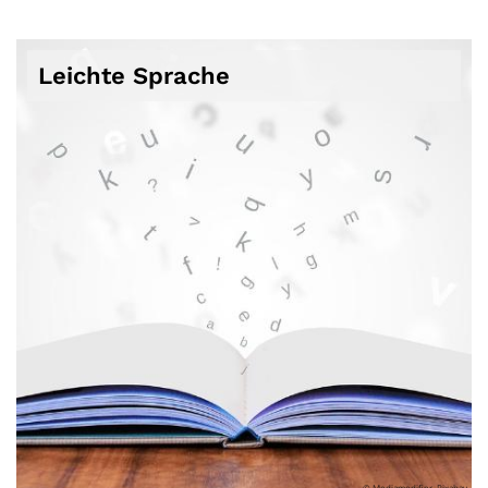
Leichte Sprache
© Mediamodifier, Pixabay