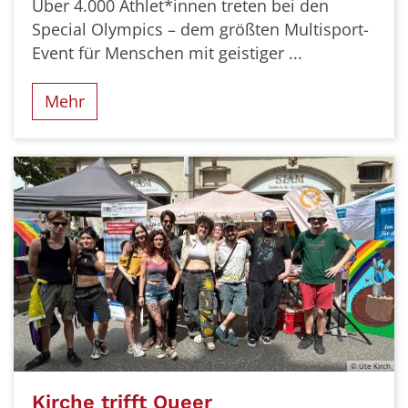
Über 4.000 Athlet*innen treten bei den
Special Olympics – dem größten Multisport-
Event für Menschen mit geistiger ...
Mehr
© Ute Kirch
Kirche trifft Queer