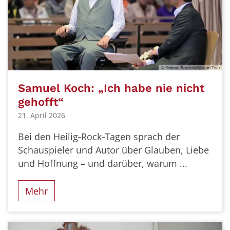
© Simone Bastreri/Bistum Trier
Samuel Koch: „Ich habe nie nicht
gehofft“
21. April 2026
Bei den Heilig‑Rock‑Tagen sprach der
Schauspieler und Autor über Glauben, Liebe
und Hoffnung – und darüber, warum ...
Mehr