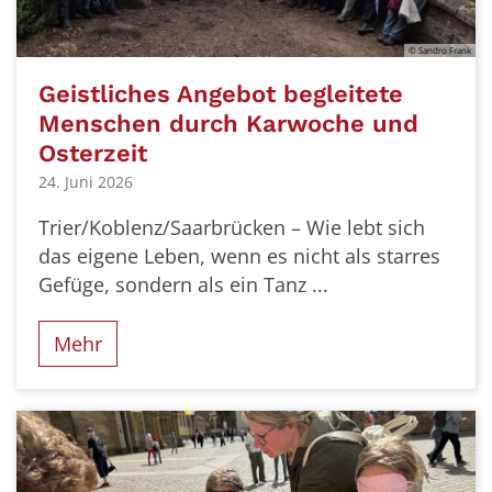
© Sandro Frank
Geistliches Angebot begleitete
Menschen durch Karwoche und
Osterzeit
24. Juni 2026
Trier/Koblenz/Saarbrücken – Wie lebt sich
das eigene Leben, wenn es nicht als starres
Gefüge, sondern als ein Tanz ...
Mehr