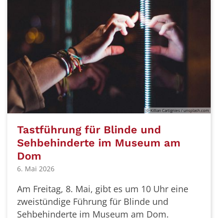
© Killian Cartignies / unsplash.com
Tastführung für Blinde und
Sehbehinderte im Museum am
Dom
6. Mai 2026
Am Freitag, 8. Mai, gibt es um 10 Uhr eine
zweistündige Führung für Blinde und
Sehbehinderte im Museum am Dom.