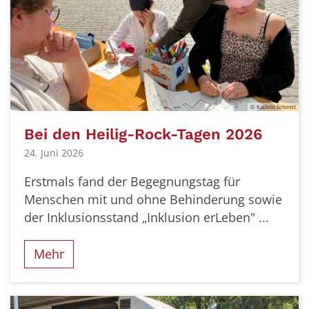
© Kathrin Schmitt
Bei den Heilig-Rock-Tagen 2026
24. Juni 2026
Erstmals fand der Begegnungstag für
Menschen mit und ohne Behinderung sowie
der Inklusionsstand „Inklusion erLeben" ...
Mehr