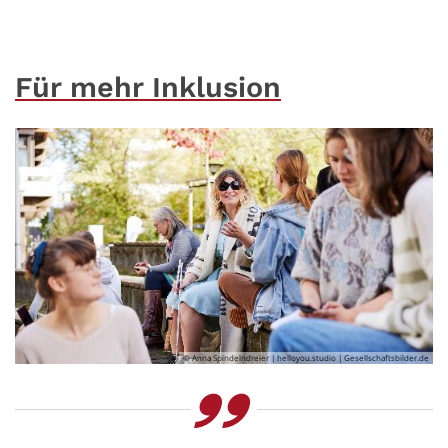
Für mehr Inklusion
© Anna Spindelndreier | helloyou.studio | Gesellschaftsbilder.de