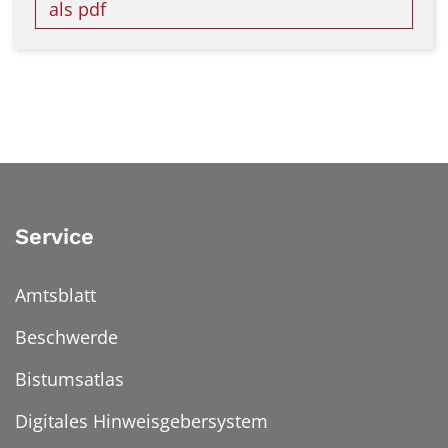
als pdf
Service
Amtsblatt
Beschwerde
Bistumsatlas
Digitales Hinweisgebersystem