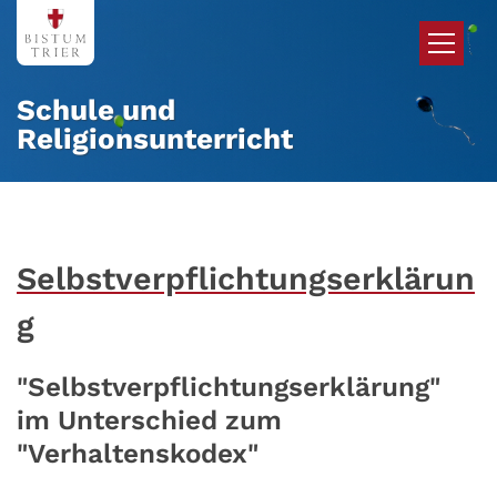
Zum Inhalt springen
Schule und
Religionsunterricht
Selbstverpflichtungserklärun
g
"Selbstverpflichtungserklärung"
im Unterschied zum
"Verhaltenskodex"