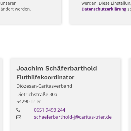
 unserer
werden. Diese Einstellun
eändert werden.
Datenschutzerklärung
sp
Joachim
Schäferbarthold
Fluthilfekoordinator
Diözesan-Caritasverband
Dietrichstraße 30a
54290
Trier
0651 9493 244
schaeferbarthold-j@caritas-trier.de