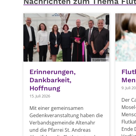
Nachrichten zum Thema Flu
© Julia Fröder
Erinnerungen,
Flut
Dankbarkeit,
Mens
Hoffnung
9. Juli 2
15. Juli 2026
Der Ca
Mosel-
Mit einer gemeinsamen
Mensc
Gedenkveranstaltung haben die
Flutka
Verbandsgemeinde Altenahr
Ende 
und die Pfarrei St. Andreas