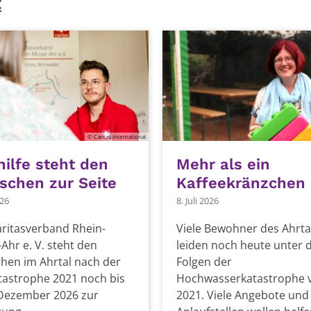
t
© Caritas international
hilfe steht den
Mehr als ein
chen zur Seite
Kaffeekränzchen
026
8. Juli 2026
ritasverband Rhein-
Viele Bewohner des Ahrta
Ahr e. V. steht den
leiden noch heute unter 
hen im Ahrtal nach der
Folgen der
tastrophe 2021 noch bis
Hochwasserkatastrophe 
Dezember 2026 zur
2021. Viele Angebote und