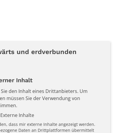
ärts und erdverbunden
© Caritas NRW
rner Inhalt
n Sie den Inhalt eines Drittanbieters. Um
igen müssen Sie der Verwendung von
stimmen.
Externe Inhalte
den, dass mir externe Inhalte angezeigt werden.
zogene Daten an Drittplattformen übermittelt