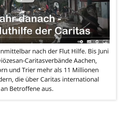
© Caritas NRW
unmittelbar nach der Flut Hilfe. Bis Juni
Diözesan-Caritasverbände Aachen,
rn und Trier mehr als 11 Millionen
rn, die über Caritas international
an Betroffene aus.