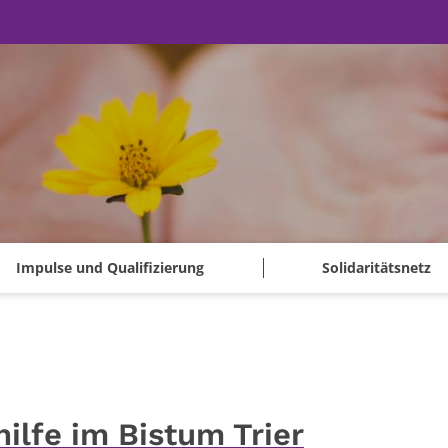
Impulse und Qualifizierung
Solidaritätsnetz
ilfe im Bistum Trier