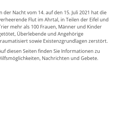
In der Nacht vom 14. auf den 15. Juli 2021 hat die
verheerende Flut im Ahrtal, in Teilen der Eifel und
Trier mehr als 100 Frauen, Männer und Kinder
getötet, Überlebende und Angehörige
traumatisiert sowie Existenzgrundlagen zerstört.
Auf diesen Seiten finden Sie Informationen zu
Hilfsmöglichkeiten, Nachrichten und Gebete.