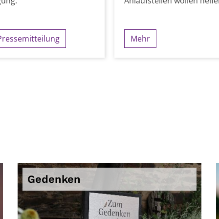
gung.
Anlaufstellen wollen helfe
Pressemitteilung
Mehr
Gedenken