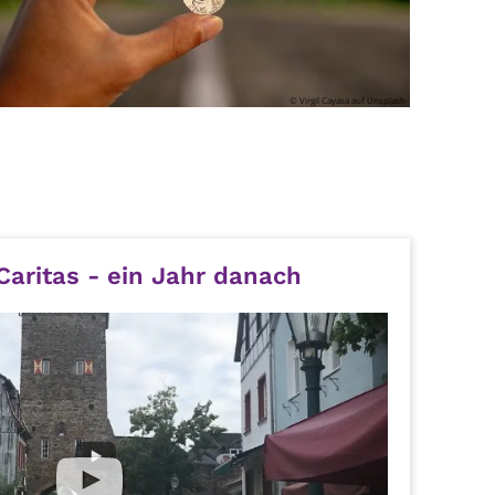
© Virgil Cayasa auf Unsplash
 Caritas - ein Jahr danach