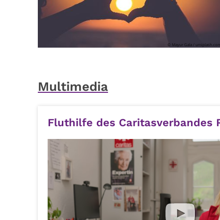
© Mayur Gala / unsplash.co
Multimedia
Fluthilfe des Caritasverbandes