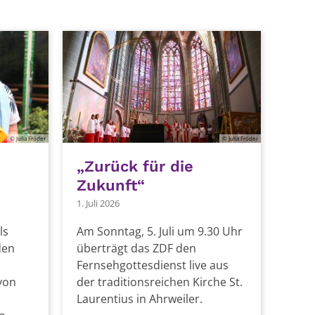
© Julia Fröder
© Julia Fröder
„Zurück für die
Zukunft“
1. Juli 2026
ls
Am Sonntag, 5. Juli um 9.30 Uhr
den
überträgt das ZDF den
Fernsehgottesdienst live aus
von
der traditionsreichen Kirche St.
Laurentius in Ahrweiler.