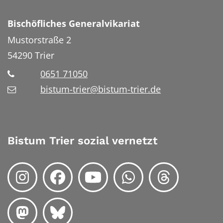
Bischöfliches Generalvikariat
Mustorstraße 2
54290
Trier
0651 71050
bistum-trier@bistum-trier.de
Bistum Trier sozial vernetzt