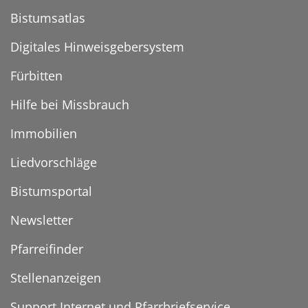
Bistumsatlas
Digitales Hinweisgebersystem
Fürbitten
Hilfe bei Missbrauch
Immobilien
Liedvorschläge
Bistumsportal
Newsletter
Pfarreifinder
Stellenanzeigen
Support Internet und Pfarrbriefservice