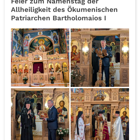
Feier zum Namenstag der
Allheiligkeit des Ökumenischen
Patriarchen Bartholomaios I