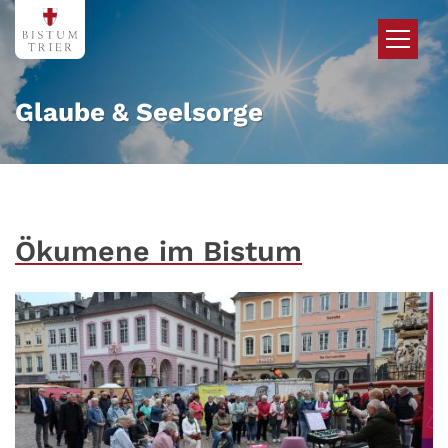
Zum Inhalt springen
Glaube & Seelsorge
Ökumene im Bistum