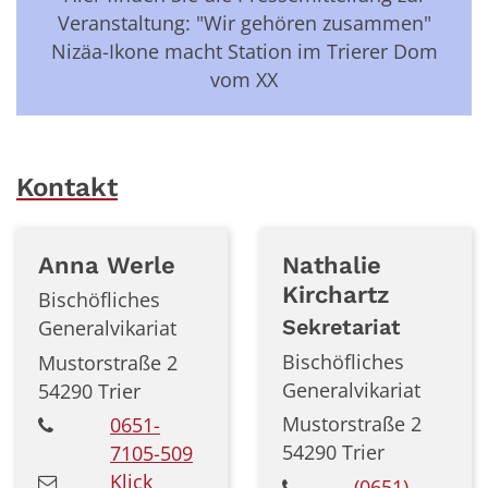
Veranstaltung: "Wir gehören zusammen"
Nizäa-Ikone macht Station im Trierer Dom
vom XX
Kontakt
Anna
Werle
Nathalie
Kirchartz
Bischöfliches
Generalvikariat
Sekretariat
Bischöfliches
Mustorstraße 2
Generalvikariat
54290
Trier
Mustorstraße 2
0651-
54290
Trier
7105-509
Klick
(0651)